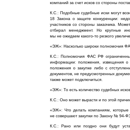
компаний за счет исков со стороны пост
К.С.: Подобные судебные иски могут воз
18 Закона о защите конкуренции: недо
участников со стороны заказчика. Мож
отбирал менеджмент. Но крупные ин
мы не ожидаем
какого-то
резкого увеличе
«ЭЖ»: Насколько широки полномочия ФА
К.С.: Полномочия ФАС РФ ограниченны
информации: положения, извещения о 
положения о закупке либо с отступле
документов, не пре­дусмотренных докум
также может подключиться.
«ЭЖ»: То есть количество судебных иско
К.С.: Оно может вырасти и по этой причи
«ЭЖ»: Что делать компаниям, которые 
не совершают закупки по Закону №
94-Ф
К.С.: Рано или поздно они будут уст