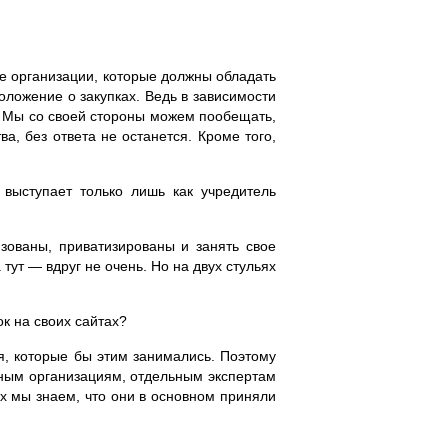
ые организации, которые должны обладать
оложение о закупках. Ведь в зависимости
м. Мы со своей стороны можем пообещать,
, без ответа не останется. Кроме того,
выступает только лишь как учредитель
зованы, приватизированы и занять свое
ут — вдруг не очень. Но на двух стульях
к на своих сайтах?
я, которые бы этим занимались. Поэтому
ным организациям, отдельным экспертам
ых мы знаем, что они в основном приняли