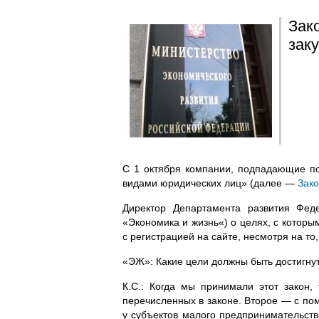
Зак
зак
С 1 октября компании, подпадающие п
видами юридических лиц» (далее —
Зак
Директор Департамента развития Фед
«Экономика и жизнь«) о целях, с которы
с регистрацией на сайте, несмотря на то
«ЭЖ»: Какие цели должны быть достигну
К.С.: Когда мы принимали этот закон,
перечисленных в законе. Второе — с по
у субъектов малого предпринимательств