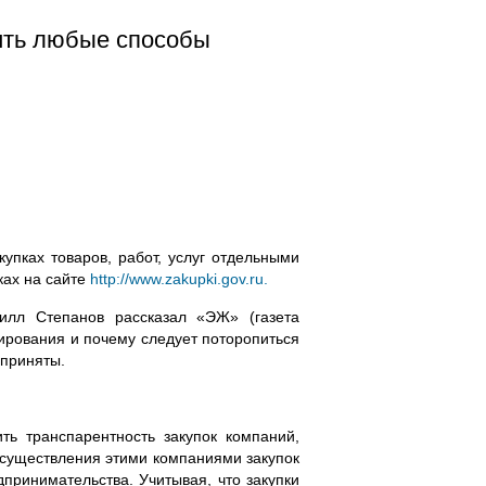
ить любые способы
упках товаров, работ, услуг отдельными
ках на сайте
http://www.zakupki.gov.ru.
илл Степанов рассказал «ЭЖ» (газета
лирования и почему следует поторопиться
 приняты.
ть транспарентность закупок компаний,
осуществления этими компаниями закупок
принимательства. Учитывая, что закупки