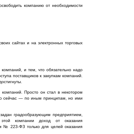
 освободить компанию от необходимости
воих сайтах и на электронных торговых
и компаний, и тем, что обязательно надо
ступа поставщиков к закупкам компаний.
достигнуты.
 компаний. Просто он стал в некотором
 то сейчас — по иным принципам, но ими
 задан градообразующим предприятием,
 этой компании доход от оказания
ном №
223-ФЗ
только для целей оказания