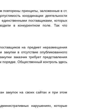
ом повторены принципы, заложенные в ст.
допустимость координации деятельности
с единственными поставщиками, которых
одили в конкурентном поле. Так что
поставщиков на предмет неразмещения
и закупки в отсутствие опубликованного
 закупки заказчик требует представления
м порядке. Общественный контроль здесь
ан закупок на своих сайтах и при этом
административных нарушениях, которые