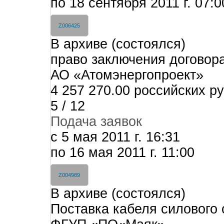
по 18 сентября 2011 г. 07:0
Z006425
В архиве (состоялся)
право заключения договора
АО «Атомэнергопроект»
4 257 270.00 российских р
5 / 12
Подача заявок
c 5 мая 2011 г. 16:31
по 16 мая 2011 г. 11:00
Z004989
В архиве (состоялся)
Поставка кабеля силового