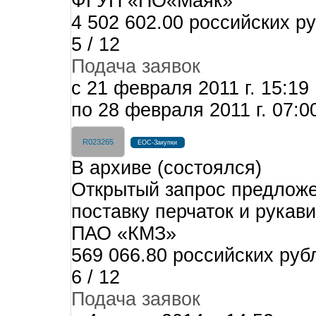
ФГУП «ПО«Маяк»
4 502 602.00 российских р
5 / 12
Подача заявок
c 21 февраля 2011 г. 15:19
по 28 февраля 2011 г. 07:0
R023265
ЕОС-Закупки
В архиве (состоялся)
Открытый запрос предложе
поставку перчаток и рукави
ПАО «КМЗ»
569 066.80 российских руб
6 / 12
Подача заявок