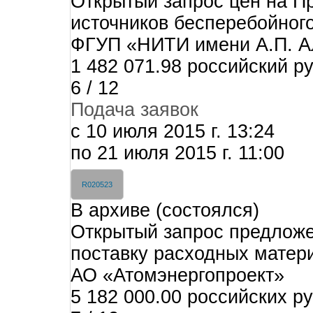
Открытый запрос цен на Пр
источников бесперебойног
ФГУП «НИТИ имени А.П. А
1 482 071.98 российский р
6 / 12
Подача заявок
c 10 июля 2015 г. 13:24
по 21 июля 2015 г. 11:00
R020523
В архиве (состоялся)
Открытый запрос предложе
поставку расходных матер
АО «Атомэнергопроект»
5 182 000.00 российских р