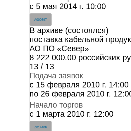
c 5 мая 2014 г. 10:00
A000597
В архиве (состоялся)
поставка кабельной проду
АО ПО «Север»
8 222 000.00 российских р
13 / 13
Подача заявок
c 15 февраля 2010 г. 14:00
по 26 февраля 2010 г. 12:0
Начало торгов
c 1 марта 2010 г. 12:00
Z014406