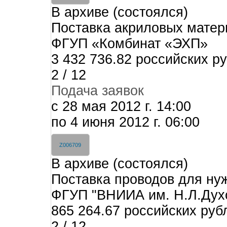
В архиве (состоялся)
Поставка акриловых матер
ФГУП «Комбинат «ЭХП»
3 432 736.82 российских р
2 / 12
Подача заявок
c 28 мая 2012 г. 14:00
по 4 июня 2012 г. 06:00
Z006709
В архиве (состоялся)
Поставка проводов для н
ФГУП "ВНИИА им. Н.Л.Дух
865 264.67 российских руб
2 / 12