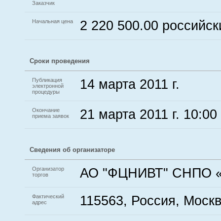
Заказчик
Начальная цена
2 220 500.00 российс
Сроки проведения
Публикация
14 марта 2011 г.
электронной
процедуры
Окончание
21 марта 2011 г. 10:00
приема заявок
Сведения об организаторе
Организатор
АО "ФЦНИВТ" СНПО 
торгов
Фактический
115563, Россия, Москв
адрес