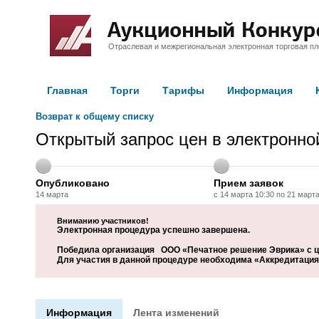
Отраслевая и межрегиональная электронная торговая п
Главная
Торги
Тарифы
Информация
Возврат к общему списку
Открытый запрос цен в электронн
Опубликовано
Прием заявок
14 марта
с 14 марта 10:30 по 21 марта
Вниманию участников!
Электронная процедура успешно завершена.
Победила организация ООО «Печатное решение Эврика» с це
Для участия в данной процедуре необходима «Аккредитация 
Информация
Лента изменений