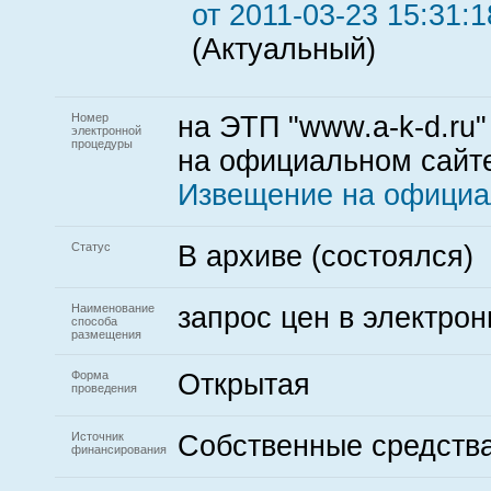
от 2011-03-23 15:31:1
(Актуальный)
Номер
на ЭТП "www.a-k-d.ru"
электронной
процедуры
на официальном сайте
Извещение на официа
Статус
В архиве (состоялся)
Наименование
запрос цен в электро
способа
размещения
Форма
Открытая
проведения
Источник
Собственные средств
финансирования