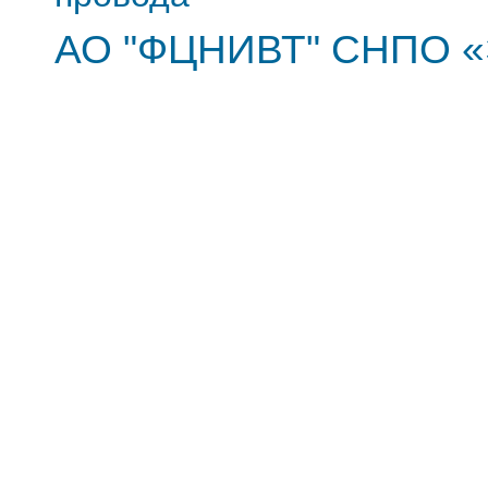
АО "ФЦНИВТ" СНПО «