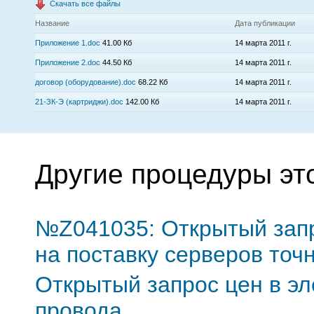
Скачать все файлы
Название
Дата публикации
Приложение 1.doc
41.00 Кб
14 марта 2011 г.
Приложение 2.doc
44.50 Кб
14 марта 2011 г.
договор (оборудование).doc
68.22 Кб
14 марта 2011 г.
21-ЗК-Э (картриджи).doc
142.00 Кб
14 марта 2011 г.
Другие процедуры эт
№Z041035: Открытый запр
на поставку серверов точ
Открытый запрос цен в э
провода