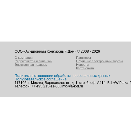
ООО «Аукционный Конкурсный Дом» © 2008 - 2026
О компании
Партнеры
Сертификаты и лицензии
Обучение электронным торгам
Электронная подпись
Новости
Карта сайта
Политика в отношении обработки персональных данных
Пользовательское соглашение
117105, г. Москва, Варшавское ш., д. 1, стр. 6, оф. А414, БЦ «W Plaza-
Телефон: +7 495 215-11-08, info@a-k-d.ru