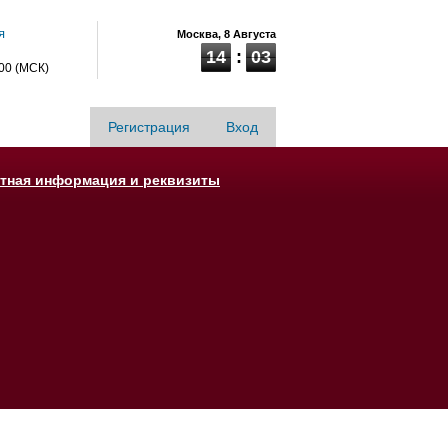
я
Москва,
8 Августа
14
03
:00 (МСК)
Регистрация
Вход
ктная информация и реквизиты