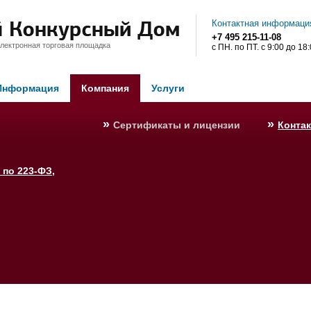
Контактная информаци
+7 495 215-11-08
лектронная торговая площадка
с ПН. по ПТ. с 9:00 до 18
Информация
Компания
Услуги
»
»
Сертификаты и лицензии
Конта
 по 223-ФЗ,