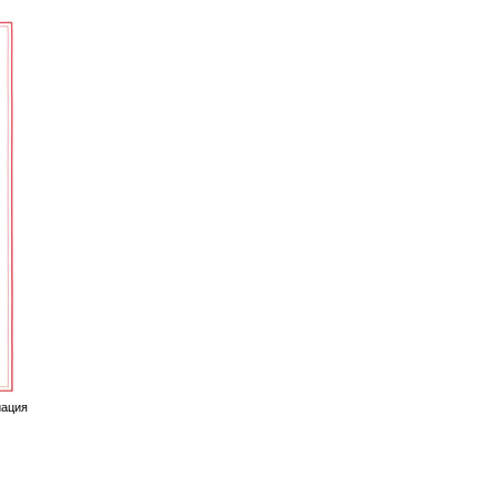
иация