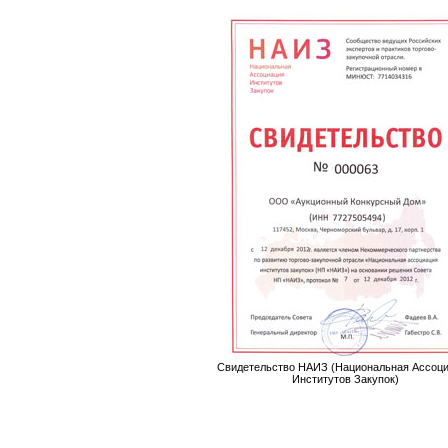
Свидетельство НАИЗ (Национальная Ассоц
Институтов Закупок)