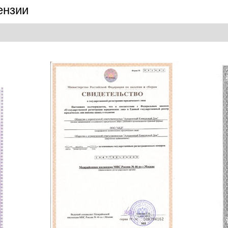
ензии