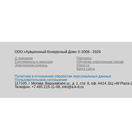
ООО «Аукционный Конкурсный Дом» © 2008 - 2026
О компании
Партнеры
Сертификаты и лицензии
Обучение электронным торгам
Электронная подпись
Новости
Карта сайта
Политика в отношении обработки персональных данных
Пользовательское соглашение
117105, г. Москва, Варшавское ш., д. 1, стр. 6, оф. А414, БЦ «W Plaza-
Телефон: +7 495 215-11-08, info@a-k-d.ru