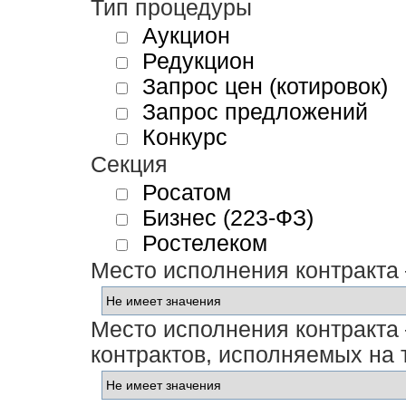
Тип процедуры
Аукцион
Редукцион
Запрос цен (котировок)
Запрос предложений
Конкурс
Секция
Росатом
Бизнес (223-ФЗ)
Ростелеком
Место исполнения контракта
Место исполнения контракта 
контрактов, исполняемых на