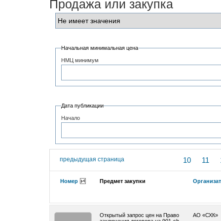
Продажа или закупка
Начальная минимальная цена
НМЦ минимум
Дата публикации
Начало
предыдущая страница
10
11
Номер
Предмет закупки
Организа
Открытый запрос цен на Право
АО «СХК»