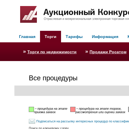
Отраслевая и межрегиональная электронная торговая п
Главная
Торги
Тарифы
Информация
»
»
Торги по недвижимости
Продажи Росатом
Все процедуры
– процедура на этапе
– процедура на этапе торгов,
приема заявок
рассмотрения или оценки заявок
Подписаться на рассылку интересных процедур по классифи
Поиск по ключевому слову