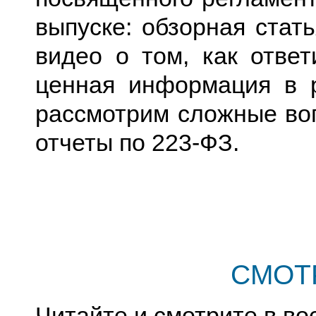
выпуске: обзорная стать
видео о том, как отве
ценная информация в р
рассмотрим сложные во
отчеты по 223-ФЗ.
СМОТ
Читайте и смотрите в во