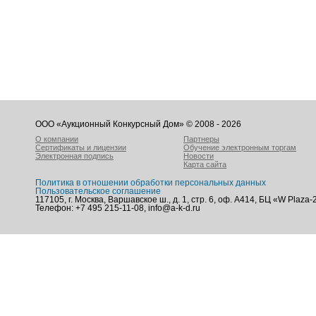
ООО «Аукционный Конкурсный Дом» © 2008 - 2026
О компании
Партнеры
Сертификаты и лицензии
Обучение электронным торгам
Электронная подпись
Новости
Карта сайта
Политика в отношении обработки персональных данных
Пользовательское соглашение
117105, г. Москва, Варшавское ш., д. 1, стр. 6, оф. А414, БЦ «W Plaza-
Телефон: +7 495 215-11-08, info@a-k-d.ru