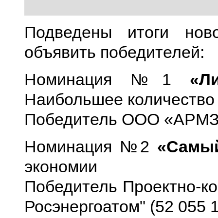
Подведены итоги нов
объявить победителей:
Номинация №1
«Л
Наибольшее количество
Победитель ООО «АРМЗ»
Номинация №2
«Самы
экономии
Победитель Проектно-к
Росэнергоатом" (52 055 