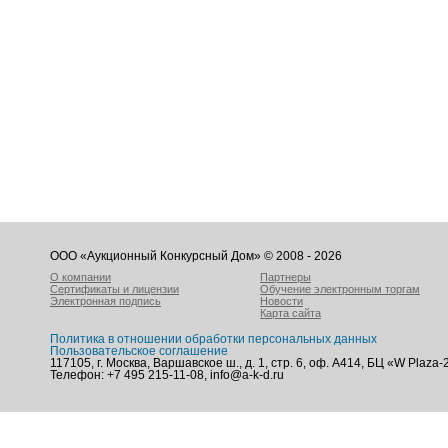
ООО «Аукционный Конкурсный Дом» © 2008 - 2026
О компании
Партнеры
Сертификаты и лицензии
Обучение электронным торгам
Электронная подпись
Новости
Карта сайта
Политика в отношении обработки персональных данных
Пользовательское соглашение
117105, г. Москва, Варшавское ш., д. 1, стр. 6, оф. А414, БЦ «W Plaza-
Телефон: +7 495 215-11-08, info@a-k-d.ru