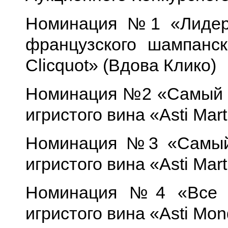
Номинация №1 «Лидер 
французского шампанс
Clicquot» (Вдова Клико)
Номинация №2 «Самый э
игристого вина «Asti Mart
Номинация №3 «Самый
игристого вина «Asti Mart
Номинация №4 «Все и
игристого вина «Asti Mo