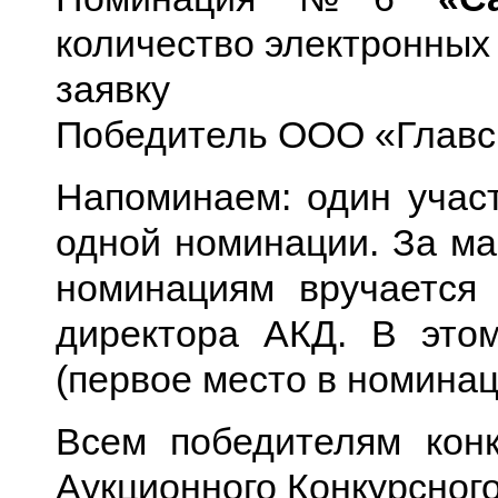
количество электронных 
заявку
Победитель ООО «Главсн
Напоминаем: один участ
одной номинации. За ма
номинациям вручается 
директора АКД. В это
(первое место в номина
Всем победителям конк
Аукционного Конкурсног