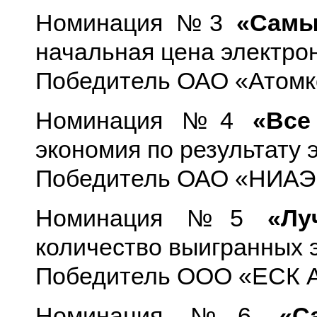
Номинация №3
«Самы
начальная цена электро
Победитель ОАО «Атомко
Номинация №4
«Все
экономия по результату
Победитель ОАО «НИАЭП»
Номинация №5
«Лу
количество выигранных 
Победитель ООО «ЕСК А
Номинация №6
«С