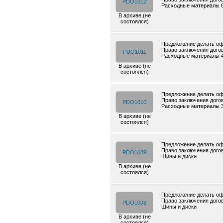
PDO1012
Расходные материалы 
В архиве (не
состоялся)
Предложение делать оф
Право заключения дого
PDO1011
Расходные материалы 4
В архиве (не
состоялся)
Предложение делать оф
Право заключения дого
PDO1010
Расходные материалы 
В архиве (не
состоялся)
Предложение делать оф
Право заключения дого
PDO1009
Шины и диски
В архиве (не
состоялся)
Предложение делать оф
Право заключения дого
PDO1008
Шины и диски
В архиве (не
состоялся)