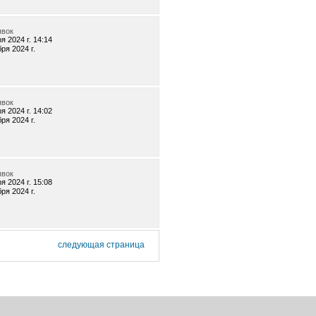
явок
я 2024 г. 14:14
ря 2024 г.
явок
я 2024 г. 14:02
ря 2024 г.
явок
я 2024 г. 15:08
ря 2024 г.
следующая страница