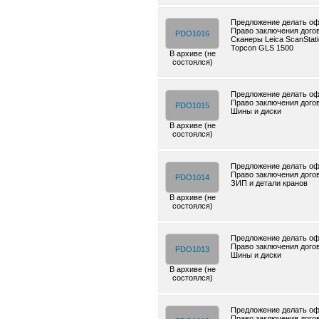
Предложение делать оф
Право заключения дого
PDO1016
Сканеры Leica ScanStati
Topcon GLS 1500
В архиве (не
состоялся)
Предложение делать оф
Право заключения дого
PDO1015
Шины и диски
В архиве (не
состоялся)
Предложение делать оф
Право заключения дого
PDO1014
ЗИП и детали кранов
В архиве (не
состоялся)
Предложение делать оф
Право заключения дого
PDO1013
Шины и диски
В архиве (не
состоялся)
Предложение делать оф
Право заключения дого