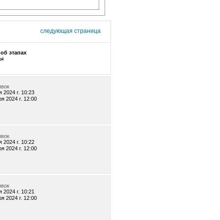
следующая страница
об этапах
ы
явок
 2024 г. 10:23
я 2024 г. 12:00
явок
 2024 г. 10:22
я 2024 г. 12:00
явок
 2024 г. 10:21
я 2024 г. 12:00