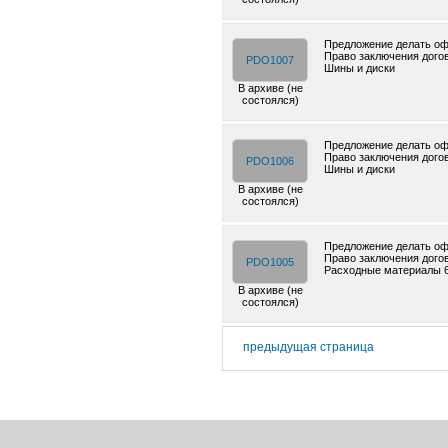
Предложение делать оф
Право заключения дого
PDO1007
Шины и диски
В архиве (не
состоялся)
Предложение делать оф
Право заключения дого
PDO1006
Шины и диски
В архиве (не
состоялся)
Предложение делать оф
Право заключения дого
PDO1005
Расходные материалы 
В архиве (не
состоялся)
предыдущая страница