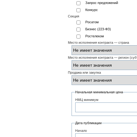
Запрос предложений
Конкурс
Секция
Росатом
Бизнес (223-ФЗ)
Ростелеком
Место исполнения контракта — страна
Место исполнения контракта — регион (суб
Продажа или закупка
Начальная минимальная цена
НМЦ минимум
Дата публикации
Начало