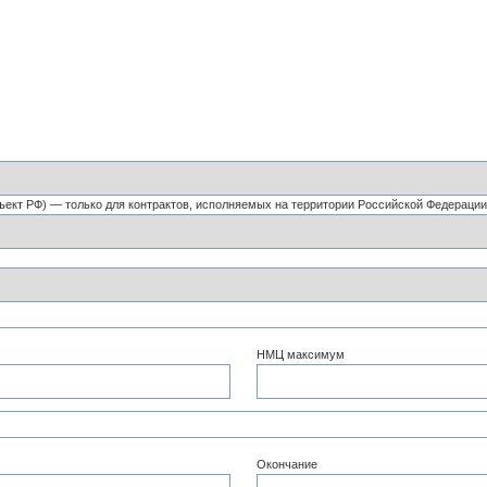
ъект РФ) — только для контрактов, исполняемых на территории Российской Федерации
НМЦ максимум
Окончание