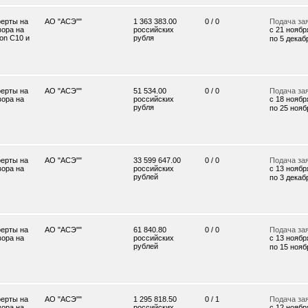
ерты на
АО "АСЭ""
1 363 383.00
0 / 0
Подача за
вора на
российских
c 21 ноября
on C10 и
рубля
по 5 декабр
ерты на
АО "АСЭ""
51 534.00
0 / 0
Подача за
вора на
российских
c 18 ноября
рубля
по 25 ноябр
ерты на
АО "АСЭ""
33 599 647.00
0 / 0
Подача за
вора на
российских
c 13 ноября
рублей
по 3 декабр
ерты на
АО "АСЭ""
61 840.80
0 / 0
Подача за
вора на
российских
c 13 ноября
рублей
по 15 ноябр
ерты на
АО "АСЭ""
1 295 818.50
0 / 1
Подача за
вора на
российских
c 12 ноября