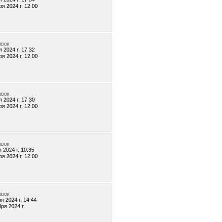
я 2024 г. 12:00
явок
 2024 г. 17:32
я 2024 г. 12:00
явок
 2024 г. 17:30
я 2024 г. 12:00
явок
 2024 г. 10:35
я 2024 г. 12:00
явок
я 2024 г. 14:44
ря 2024 г.