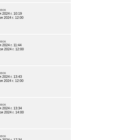
явок
 2024 г. 10:19
я 2024 г. 12:00
явок
 2024 г. 11:44
я 2024 г. 12:00
явок
 2024 г. 13:43
я 2024 г. 12:00
явок
 2024 г. 13:34
я 2024 г. 14:00
явок
 2024 г. 17:34