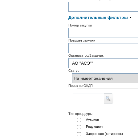
Дополнительные фильтры
Номер закупки
Предмет закупки
Организатор/Заказчик
Статус
Поиск по ОКДП
Тип процедуры
Аукцион
Редукцион
Запрос цен (котировок)