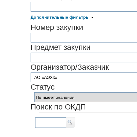
Дополнительные фильтры
Номер закупки
Предмет закупки
Организатор/Заказчик
Статус
Поиск по ОКДП