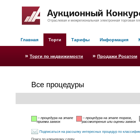
Отраслевая и межрегиональная электронная торговая п
Главная
Торги
Тарифы
Информация
»
»
Торги по недвижимости
Продажи Росатом
Все процедуры
– процедура на этапе
– процедура на этапе торгов,
приема заявок
рассмотрения или оценки заявок
Подписаться на рассылку интересных процедур по классифи
Поиск по ключевому слову