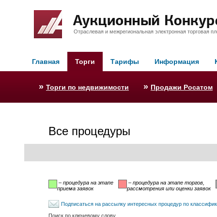
Отраслевая и межрегиональная электронная торговая п
Главная
Торги
Тарифы
Информация
»
»
Торги по недвижимости
Продажи Росатом
Все процедуры
– процедура на этапе
– процедура на этапе торгов,
приема заявок
рассмотрения или оценки заявок
Подписаться на рассылку интересных процедур по классифи
Поиск по ключевому слову