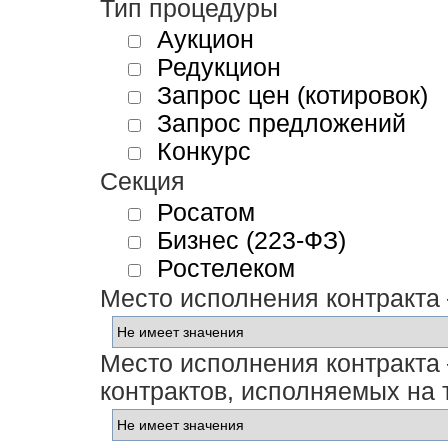
Тип процедуры
Аукцион
Редукцион
Запрос цен (котировок)
Запрос предложений
Конкурс
Секция
Росатом
Бизнес (223-ФЗ)
Ростелеком
Место исполнения контракта
Место исполнения контракта 
контрактов, исполняемых на