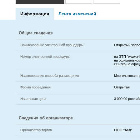
Информация
Лента изменений
Общие сведения
Наименование электронной процедуры
Открытый запро
Номер электронной процедуры
на ЭТП "www.a-k
на официальном
ссылка на офиц
Наименование способа размещения
Многолотовая п
Форма проведения
Открытая
Начальная цена
3 000.00 россий
Сведения об организаторе
Организатор торгов
ООО "АКД"