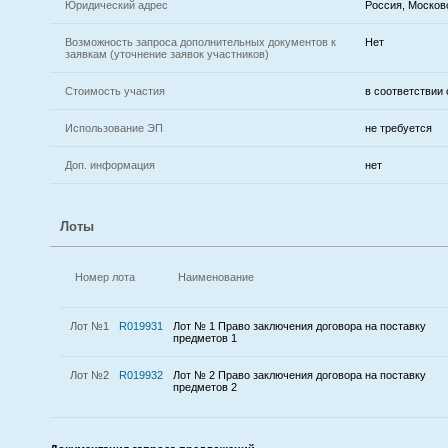
Юридический адрес
Россия, Московс
Возможность запроса дополнительных документов к
Нет
заявкам (уточнение заявок участников)
Стоимость участия
в соответствии
Использование ЭП
не требуется
Доп. информация
нет
Лоты
Номер лота
Наименование
Лот №1
R019931
Лот № 1 Право заключения договора на поставку
предметов 1
Лот №2
R019932
Лот № 2 Право заключения договора на поставку
предметов 2