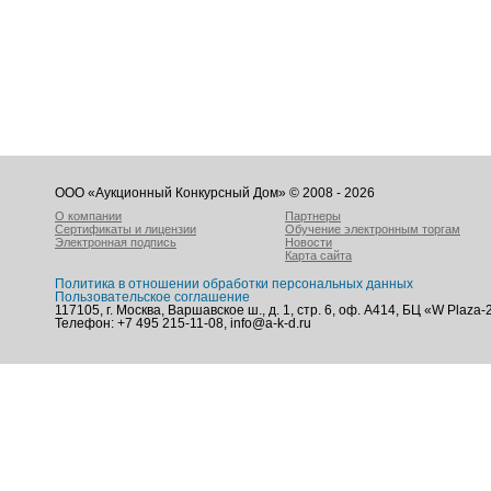
ООО «Аукционный Конкурсный Дом» © 2008 - 2026
О компании
Партнеры
Сертификаты и лицензии
Обучение электронным торгам
Электронная подпись
Новости
Карта сайта
Политика в отношении обработки персональных данных
Пользовательское соглашение
117105, г. Москва, Варшавское ш., д. 1, стр. 6, оф. А414, БЦ «W Plaza-
Телефон: +7 495 215-11-08, info@a-k-d.ru