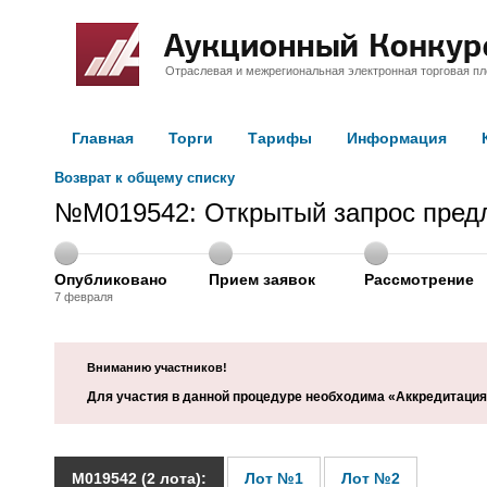
Отраслевая и межрегиональная электронная торговая п
Главная
Торги
Тарифы
Информация
Возврат к общему списку
№M019542: Открытый запрос предл
Опубликовано
Прием заявок
Рассмотрение
7 февраля
Вниманию участников!
Для участия в данной процедуре необходима «Аккредитация 
M019542 (2 лота):
Лот №1
Лот №2