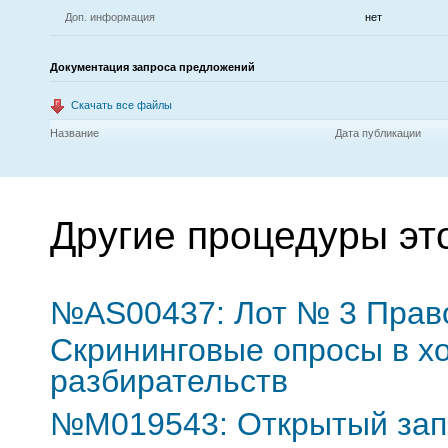
Доп. информация
нет
Документация запроса предложений
Скачать все файлы
Название
Дата публикации
Другие процедуры эт
№AS00437: Лот № 3 Право
Скрининговые опросы в х
разбирательств
№M019543: Открытый зап