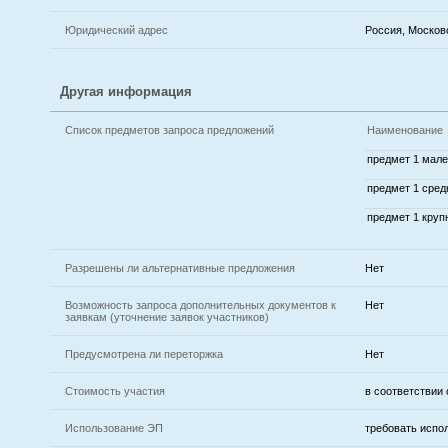
Юридический адрес
Россия, Московс
Другая информация
Список предметов запроса предложений
Наименование
предмет 1 мал
предмет 1 сред
предмет 1 круп
Разрешены ли альтернативные предложения
Нет
Возможность запроса дополнительных документов к
Нет
заявкам (уточнение заявок участников)
Предусмотрена ли переторжка
Нет
Стоимость участия
в соответствии
Использование ЭП
требовать испо