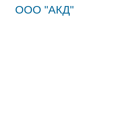
ООО "АКД"