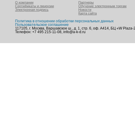
О компании
Партнеры
Сертификаты и лицензии
Обучение электронным торгам
Электронная подпись
Новости
Карта сайта
Политика в отношении обработки персональных данных
Пользовательское соглашение
117105, г. Москва, Варшавское ш., д. 1, стр. 6, оф. А414, БЦ «W Plaza-
Телефон: +7 495 215-11-08, info@a-k-d.ru