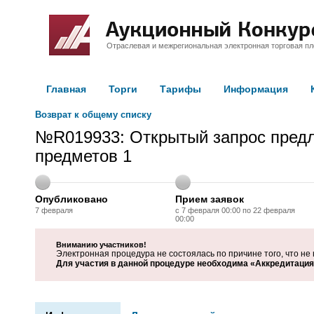
Отраслевая и межрегиональная электронная торговая п
Главная
Торги
Тарифы
Информация
Возврат к общему списку
№R019933: Открытый запрос предл
предметов 1
Опубликовано
Прием заявок
7 февраля
с 7 февраля 00:00 по 22 февраля
00:00
Вниманию участников!
Электронная процедура не состоялась по причине того, что не 
Для участия в данной процедуре необходима «Аккредитация 