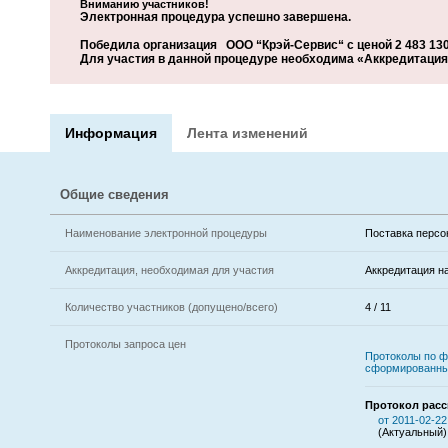
Вниманию участников!
Электронная процедура успешно завершена.
Победила организация ООО “Крэй-Сервис“ с ценой 2 483 130
Для участия в данной процедуре необходима «Аккредитация 
Информация
Лента изменений
Общие сведения
Наименование электронной процедуры
Поставка персо
Аккредитация, необходимая для участия
Аккредитация н
Количество участников (допущено/всего)
4 / 11
Протоколы запроса цен
Протоколы по ф
сформированны
Протокол расс
от 2011-02-22
(Актуальный)