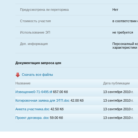
Предусмотрена ли переторжка
Нет
Стоимость участия
в соответствии
Использование ЭП
не требуется
Доп. информация
Персоналный ко
характеристики 
Документация запроса цен
Скачать все файлы
Название
Дата публикации
Извещение0-71-6495.tif
657.00 Кб
13 сентября 2010 г.
Котировочная заявка для ЭТП.doc
42.00 Кб
13 сентября 2010 г.
Анкета участника.doc
42.50 Кб
13 сентября 2010 г.
Проект договора .doc
59.00 Кб
13 сентября 2010 г.