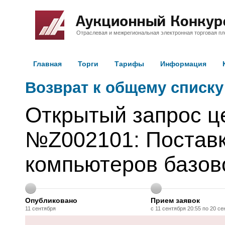
Отраслевая и межрегиональная электронная торговая п
Главная
Торги
Тарифы
Информация
Возврат к общему списку
Открытый запрос ц
№Z002101: Постав
компьютеров базов
Опубликовано
Прием заявок
11 сентября
с 11 сентября 20:55 по 20 се