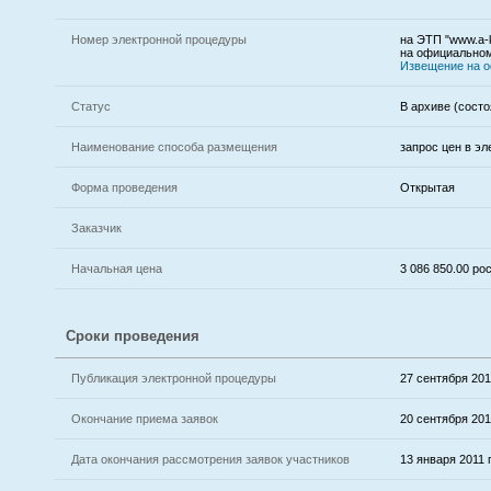
Номер электронной процедуры
на ЭТП "www.a-k
на официальном 
Извещение на 
Статус
В архиве (состо
Наименование способа размещения
запрос цен в э
Форма проведения
Открытая
Заказчик
Начальная цена
3 086 850.00 р
Сроки проведения
Публикация электронной процедуры
27 сентября 2010
Окончание приема заявок
20 сентября 2010
Дата окончания рассмотрения заявок участников
13 января 2011 г