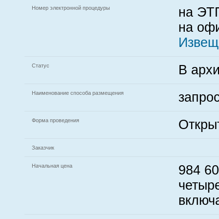
Номер электронной процедуры
на ЭТП
на офи
Извещ
Статус
В архи
Наименование способа размещения
запро
Форма проведения
Откры
Заказчик
Начальная цена
984 60
четыре
включ