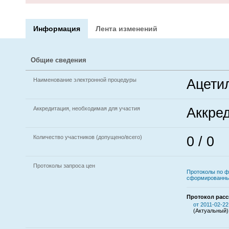
Информация
Лента изменений
Общие сведения
Наименование электронной процедуры
Ацети
Аккредитация, необходимая для участия
Аккре
Количество участников (допущено/всего)
0 / 0
Протоколы запроса цен
Протоколы по ф
сформированны
Протокол расс
от 2011-02-22
(Актуальный)