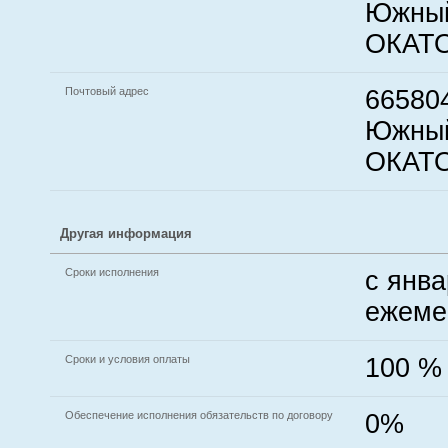
Южный 
ОКАТО
Почтовый адрес
665804
Южный 
ОКАТО
Другая информация
Сроки исполнения
с янва
ежемес
Сроки и условия оплаты
100 %
Обеспечение исполнения обязательств по договору
0%