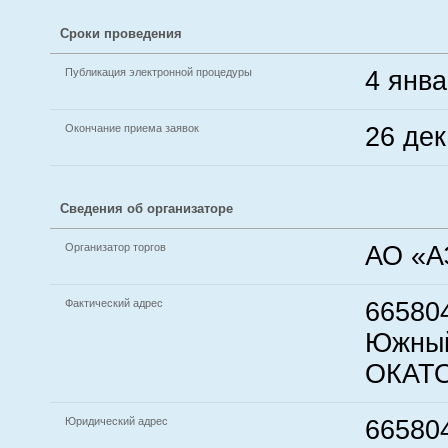
Сроки проведения
Публикация электронной процедуры
4 янва
Окончание приема заявок
26 дек
Сведения об организаторе
Организатор торгов
АО «А
Фактический адрес
665804
Южный 
ОКАТО
Юридический адрес
665804