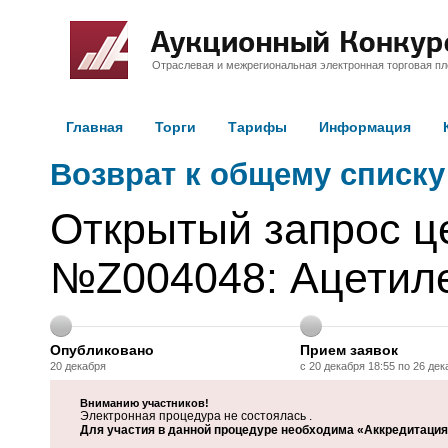
Отраслевая и межрегиональная электронная торговая п
Главная
Торги
Тарифы
Информация
Возврат к общему списку
Открытый запрос ц
№Z004048: Ацетиле
Опубликовано
Прием заявок
20 декабря
с 20 декабря 18:55 по 26 дек
Вниманию участников!
Электронная процедура не состоялась .
Для участия в данной процедуре необходима «Аккредитация 