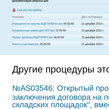
Документация запроса цен
Скачать все файлы
Название
Дата публикации
Извещение на закупку АЦЕТИЛЕНА..doc
84.50 Кб
21 декабря 2010 г.
Котировочная заявка для ЭТП.doc
37.50 Кб
21 декабря 2010 г.
Проект договора АЦЕТИЛЕН.doc
46.00 Кб
21 декабря 2010 г.
Анкета участника.doc
25.00 Кб
21 декабря 2010 г.
Другие процедуры эт
№AS03546: Открытый про
заключения договора на п
складских площадок", вме