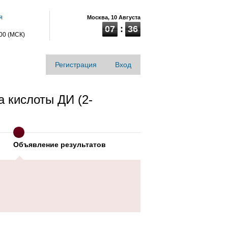
я
Москва,
10 Августа
07
36
:00 (МСК)
Регистрация
Вход
 кислоты ДИ (2-
Объявление результатов