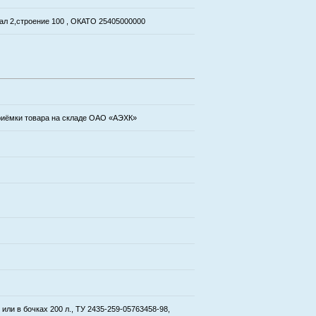
тал 2,строение 100 , ОКАТО 25405000000
приёмки товара на складе ОАО «АЭХК»
или в бочках 200 л., ТУ 2435-259-05763458-98,