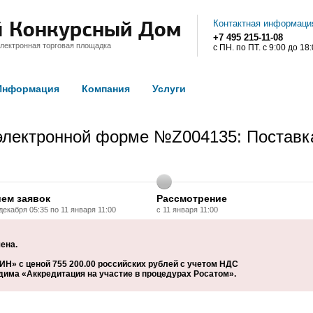
Контактная информаци
+7 495 215-11-08
лектронная торговая площадка
с ПН. по ПТ. с 9:00 до 18
Информация
Компания
Услуги
электронной форме №Z004135: Поставка
ем заявок
Рассмотрение
декабря 05:35 по 11 января 11:00
с 11 января 11:00
ена.
» с ценой 755 200.00 российских рублей с учетом НДС
дима «Аккредитация на участие в процедурах Росатом».