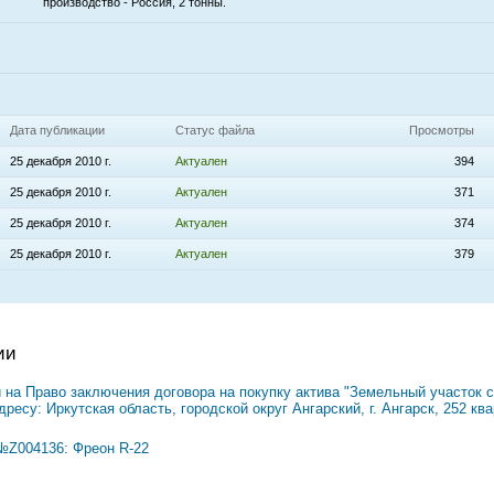
производство - Россия, 2 тонны.
Дата публикации
Статус файла
Просмотры
25 декабря 2010 г.
Актуален
394
25 декабря 2010 г.
Актуален
371
25 декабря 2010 г.
Актуален
374
25 декабря 2010 г.
Актуален
379
ии
на Право заключения договора на покупку актива "Земельный участок с
есу: Иркутская область, городской округ Ангарский, г. Ангарск, 252 кв
№Z004136: Фреон R-22