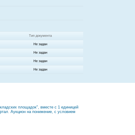
Тип документа
Не задан
Не задан
Не задан
Не задан
кладских площадок", вместе с 1 единицей
артал. Аукцион на понижение, с условием