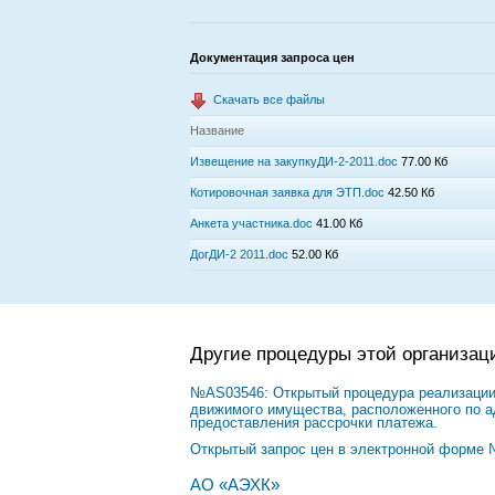
Документация запроса цен
Скачать все файлы
Название
Извещение на закупкуДИ-2-2011.doc
77.00 Кб
Котировочная заявка для ЭТП.doc
42.50 Кб
Анкета участника.doc
41.00 Кб
ДогДИ-2 2011.doc
52.00 Кб
Другие процедуры этой организац
№AS03546: Открытый процедура реализации 
движимого имущества, расположенного по адр
предоставления рассрочки платежа.
Открытый запрос цен в электронной форме 
АО «АЭХК»