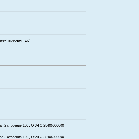
опеек) включая НДС
тал 2,строение 100 , ОКАТО 25405000000
тал 2,строение 100 , ОКАТО 25405000000