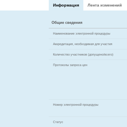
Информация
Лента изменений
Общие сведения
Наименование электронной процедуры
Аккредитация, необходимая для участия
Количество участников (допущено/всего)
Протоколы запроса цен
Номер электронной процедуры
Статус