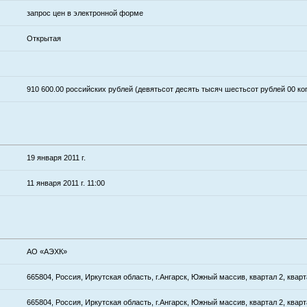
запрос цен в электронной форме
Открытая
910 600.00 российских рублей (девятьсот десять тысяч шестьсот рублей 00 к
19 января 2011 г.
11 января 2011 г. 11:00
АО «АЭХК»
665804, Россия, Иркутская область, г.Ангарск, Южный массив, квартал 2, квар
665804, Россия, Иркутская область, г.Ангарск, Южный массив, квартал 2, квар