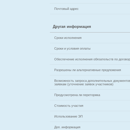
Почтовый адрес
Другая информация
Сроки исполнения
Сроки и условия оплаты
Обеспечение исполнения обязательств по догово
Разрешены ли альтернативные предложения
Возможность запроса дополнительных документов
заявкам (уточнение заявок участников)
Предусмотрена ли переторжка
Стоимость участия
Использование ЭП
Доп. информация