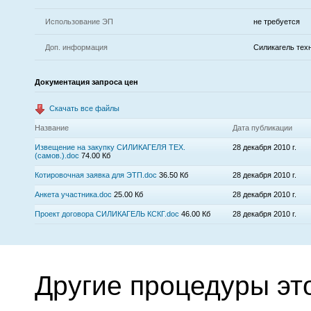
Использование ЭП
не требуется
Доп. информация
Силикагель тех
Документация запроса цен
Скачать все файлы
Название
Дата публикации
Извещение на закупку СИЛИКАГЕЛЯ ТЕХ.
28 декабря 2010 г.
(самов.).doc
74.00 Кб
Котировочная заявка для ЭТП.doc
36.50 Кб
28 декабря 2010 г.
Анкета участника.doc
25.00 Кб
28 декабря 2010 г.
Проект договора СИЛИКАГЕЛЬ КСКГ.doc
46.00 Кб
28 декабря 2010 г.
Другие процедуры эт