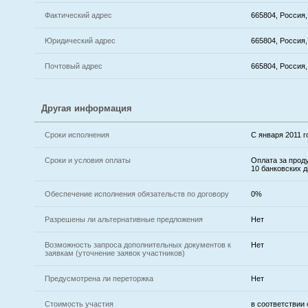
Фактический адрес
665804, Россия,
Юридический адрес
665804, Россия,
Почтовый адрес
665804, Россия,
Другая информация
Сроки исполнения
С января 2011 г
Сроки и условия оплаты
Оплата за прод
10 банковских 
Обеспечение исполнения обязательств по договору
0%
Разрешены ли альтернативные предложения
Нет
Возможность запроса дополнительных документов к
Нет
заявкам (уточнение заявок участников)
Предусмотрена ли переторжка
Нет
Стоимость участия
в соответствии