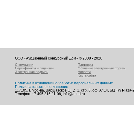
ООО «Аукционный Конкурсный Дом» © 2008 - 2026
О компании
Партнеры
Сертификаты и лицензии
Обучение электронным торгам
Электронная подпись
Новости
Карта сайта
Политика в отношении обработки персональных данных
Пользовательское соглашение
117105, г. Москва, Варшавское ш., д. 1, стр. 6, оф. А414, БЦ «W Plaza-
Телефон: +7 495 215-11-08, info@a-k-d.ru