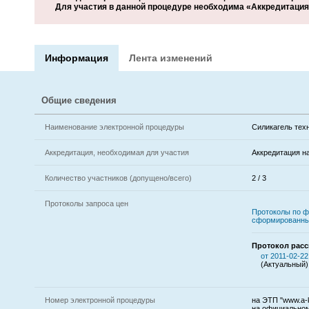
Для участия в данной процедуре необходима «Аккредитация 
Информация
Лента изменений
Общие сведения
Наименование электронной процедуры
Силикагель тех
Аккредитация, необходимая для участия
Аккредитация н
Количество участников (допущено/всего)
2 / 3
Протоколы запроса цен
Протоколы по ф
сформированны
Протокол расс
от 2011-02-22
(Актуальный)
Номер электронной процедуры
на ЭТП "www.a-k
на официальном 