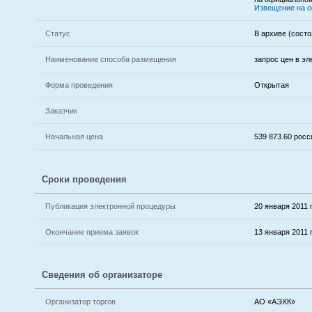
Извещение на 
Статус
В архиве (состо
Наименование способа размещения
запрос цен в э
Форма проведения
Открытая
Заказчик
Начальная цена
539 873.60 росс
Сроки проведения
Публикация электронной процедуры
20 января 2011 г
Окончание приема заявок
13 января 2011 г
Сведения об организаторе
Организатор торгов
АО «АЭХК»