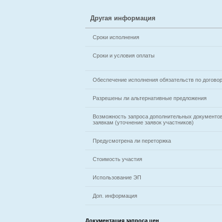
Другая информация
Сроки исполнения
Сроки и условия оплаты
Обеспечение исполнения обязательств по догово
Разрешены ли альтернативные предложения
Возможность запроса дополнительных документов
заявкам (уточнение заявок участников)
Предусмотрена ли переторжка
Стоимость участия
Использование ЭП
Доп. информация
Документация запроса цен