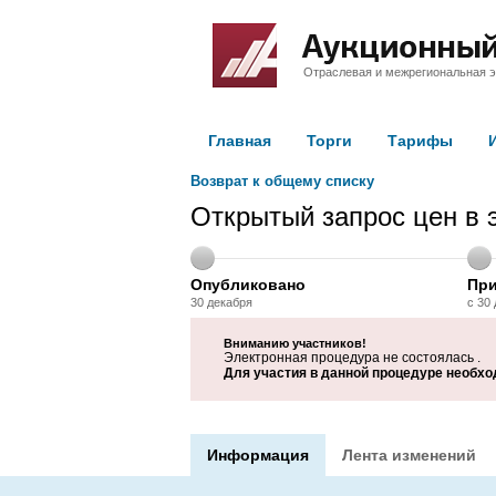
Отраслевая и межрегиональная э
Главная
Торги
Тарифы
Возврат к общему списку
Открытый запрос цен в 
Опубликовано
При
30 декабря
с 30
Вниманию участников!
Электронная процедура не состоялась .
Для участия в данной процедуре необхо
Информация
Лента изменений