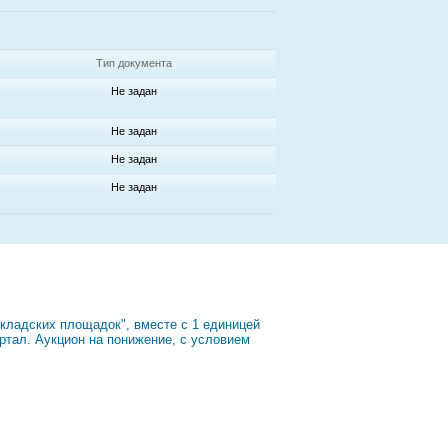
Тип документа
Не задан
Не задан
Не задан
Не задан
кладских площадок", вместе с 1 единицей
артал. Аукцион на понижение, с условием