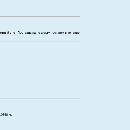
етный счет Поставщика по факту поставки в течение
0660 кг.