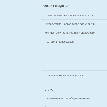
Общие сведения
Наименование электронной процедуры
Аккредитация, необходимая для участия
Количество участников (допущено/всего)
Протоколы запроса цен
Номер электронной процедуры
Статус
Наименование способа размещения