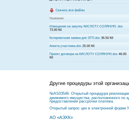
Скачать все файлы
Название
Извещение на закупку КИСЛОТУ СОЛЯНУЮ .doc
73.00 Кб
Котировочная заявка для ЭТП.doc
36.50 Кб
Анкета участника.doc
25.00 Кб
Проект договора на КИСЛОТУ СОЛЯНУЮ.doc
46.00
Кб
Другие процедуры этой организац
№AS03546: Открытый процедура реализации 
движимого имущества, расположенного по адр
предоставления рассрочки платежа.
Открытый запрос цен в электронной форме 
АО «АЭХК»