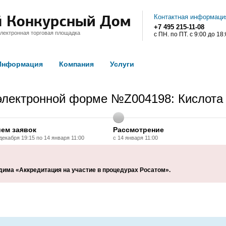
Контактная информаци
+7 495 215-11-08
лектронная торговая площадка
с ПН. по ПТ. с 9:00 до 18
Информация
Компания
Услуги
электронной форме №Z004198: Кислота 
ем заявок
Рассмотрение
 декабря 19:15 по 14 января 11:00
с 14 января 11:00
дима «Аккредитация на участие в процедурах Росатом».