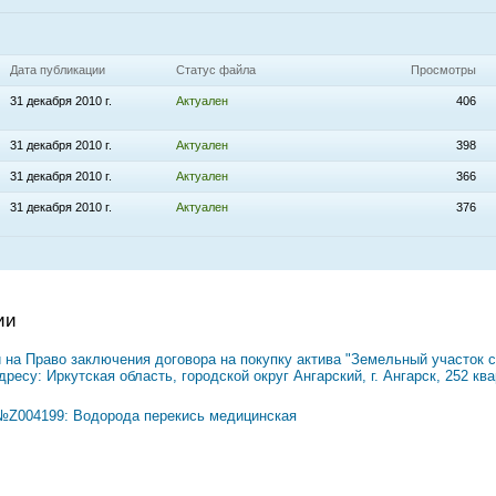
Дата публикации
Статус файла
Просмотры
31 декабря 2010 г.
Актуален
406
31 декабря 2010 г.
Актуален
398
31 декабря 2010 г.
Актуален
366
31 декабря 2010 г.
Актуален
376
ии
на Право заключения договора на покупку актива "Земельный участок с
есу: Иркутская область, городской округ Ангарский, г. Ангарск, 252 кв
№Z004199: Водорода перекись медицинская