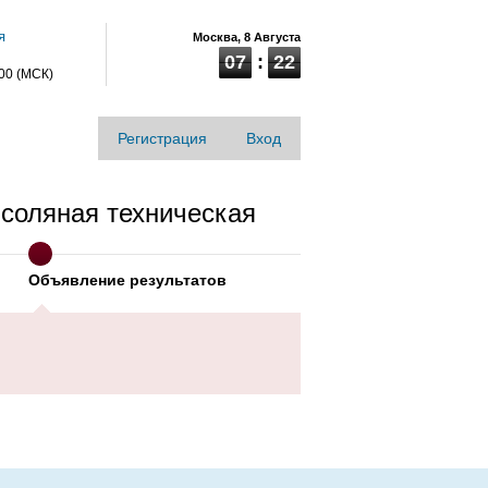
я
Москва,
8 Августа
07
:
22
:00 (МСК)
Регистрация
Вход
соляная техническая
Объявление результатов