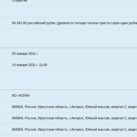
Открытая
94 341.00 российский рубль (девяносто четыре тысячи триста сорок один рубл
20 января 2011 г.
14 января 2011 г. 11:00
АО «АЭХК»
665804, Россия, Иркутская область, г.Ангарск, Южный массив, квартал 2, квар
665804, Россия, Иркутская область, г.Ангарск, Южный массив, квартал 2, квар
665804, Россия, Иркутская область, г.Ангарск, Южный массив, квартал 2, квар