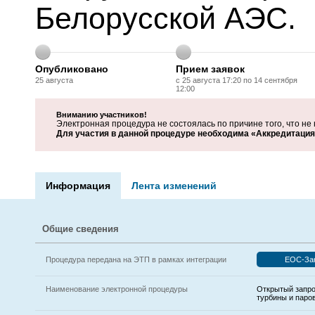
Белорусской АЭС.
Опубликовано
Прием заявок
25 августа
с 25 августа 17:20 по 14 сентября
12:00
Вниманию участников!
Электронная процедура не состоялась по причине того, что не 
Для участия в данной процедуре необходима «Аккредитация 
Информация
Лента изменений
Общие сведения
Процедура передана на ЭТП в рамках интеграции
ЕОС-За
Наименование электронной процедуры
Открытый запро
турбины и паро