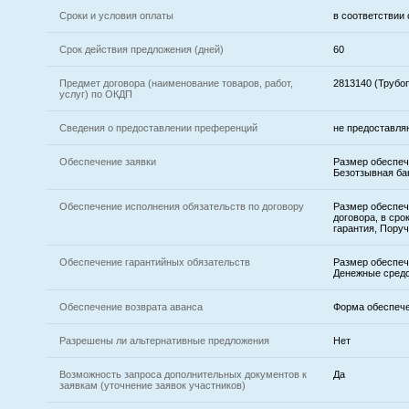
Сроки и условия оплаты
в соответствии
Срок действия предложения (дней)
60
Предмет договора (наименование товаров, работ,
2813140 (Трубо
услуг) по ОКДП
Сведения о предоставлении преференций
не предоставля
Обеспечение заявки
Размер обеспеч
Безотзывная ба
Обеспечение исполнения обязательств по договору
Размер обеспеч
договора, в сро
гарантия, Пору
Обеспечение гарантийных обязательств
Размер обеспеч
Денежные средс
Обеспечение возврата аванса
Форма обеспече
Разрешены ли альтернативные предложения
Нет
Возможность запроса дополнительных документов к
Да
заявкам (уточнение заявок участников)