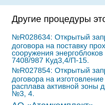
Другие процедуры эт
№R028634: Открытый зап
договора на поставку про
сооружения энергоблоков
7408/987 Куд3,4/П-15.
№R027854: Открытый зап
договора на изготовление
расплава активной зоны 
№3, 4.