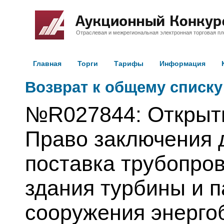
Отраслевая и межрегиональная электронная торговая п
Главная
Торги
Тарифы
Информация
Возврат к общему списку
№R027844: Открыт
Право заключения 
поставка трубопров
здания турбины и 
сооружения энерго