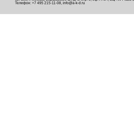
Телефон: +7 495 215-11-08, info@a-k-d.ru