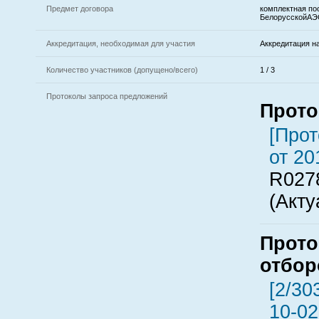
Предмет договора
комплектная по
БелорусскойАЭ
Аккредитация, необходимая для участия
Аккредитация н
Количество участников (допущено/всего)
1 / 3
Протоколы запроса предложений
Прото
[Прот
от 20
R027
(Акту
Прото
отбор
[2/30
10-02