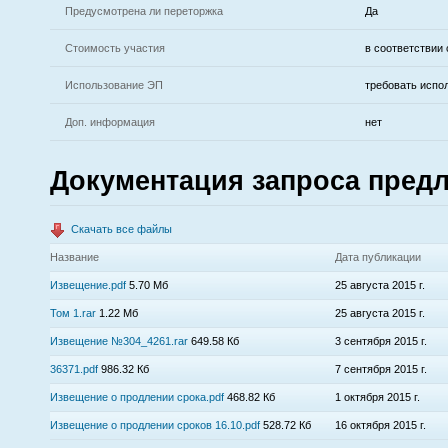
Предусмотрена ли переторжка
Да
Стоимость участия
в соответствии
Использование ЭП
требовать испо
Доп. информация
нет
Документация запроса пред
Скачать все файлы
Название
Дата публикации
Извещение.pdf
5.70 Мб
25 августа 2015 г.
Том 1.rar
1.22 Мб
25 августа 2015 г.
Извещение №304_4261.rar
649.58 Кб
3 сентября 2015 г.
36371.pdf
986.32 Кб
7 сентября 2015 г.
Извещение о продлении срока.pdf
468.82 Кб
1 октября 2015 г.
Извещение о продлении сроков 16.10.pdf
528.72 Кб
16 октября 2015 г.