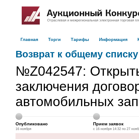
Отраслевая и межрегиональная электронная торговая п
Главная
Торги
Тарифы
Информация
Возврат к общему списку
№Z042547: Открыты
заключения договор
автомобильных зап
Опубликовано
Прием заявок
16 ноября
с 16 ноября 14:32 по 27 нояб