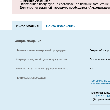
Вниманию участников!
Электронная процедура не состоялась по причине того, что не 
Для участия в данной процедуре необходима «Аккредитация 
Информация
Лента изменений
Общие сведения
Наименование электронной процедуры
Открытый запро
Аккредитация, необходимая для участия
Аккредитация н
Количество участников (допущено/всего)
1 / 1
Протоколы запроса цен
Протоколы по ф
сформированны
Протокол засе
от 2018-11-28
(Актуальный)