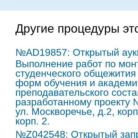
Другие процедуры эт
№AD19857: Открытый аукц
Выполнение работ по мон
студенческого общежити
форм обучения и академи
преподавательского соста
разработанному проекту №
ул. Москворечье, д.2, корп
корп. 2.
№Z042548: Открытый запр