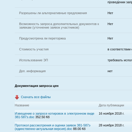
проведении зап
Разрешены ли альтернативные предложения
Нет
Возможность запроса дополнительных документов к
Нет
заявкам (уточнение заявок участников)
Предусмотрена ли переторжка
Нет
Стоимость участия
в соответствии
Использование ЭП
требовать испо
Доп. информация
нет
Документация запроса цен
Скачать все файлы
Название
Дата публикации
Извещение о запросе котировок в электронном виде
16 ноября 2018 г.
381-587э.doc
352.50 Кб
Протокол рассмотрения и оценки заявок 381-587э
28 ноября 2018 г.
(единственно-актуальная версия).doc
88.00 Кб