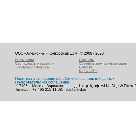
ООО «Аукционный Конкурсный Дом» © 2008 - 2026
О компании
Партнеры
Сертификаты и лицензии
Обучение электронным торгам
Электронная подпись
Новости
Карта сайта
Политика в отношении обработки персональных данных
Пользовательское соглашение
117105, г. Москва, Варшавское ш., д. 1, стр. 6, оф. А414, БЦ «W Plaza-
Телефон: +7 495 215-11-08, info@a-k-d.ru