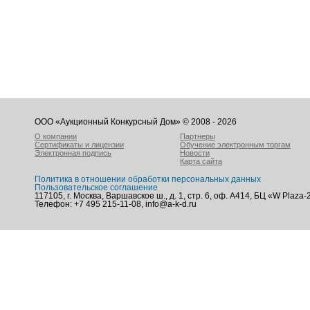
ООО «Аукционный Конкурсный Дом» © 2008 - 2026
О компании
Партнеры
Сертификаты и лицензии
Обучение электронным торгам
Электронная подпись
Новости
Карта сайта
Политика в отношении обработки персональных данных
Пользовательское соглашение
117105, г. Москва, Варшавское ш., д. 1, стр. 6, оф. А414, БЦ «W Plaza-
Телефон: +7 495 215-11-08, info@a-k-d.ru