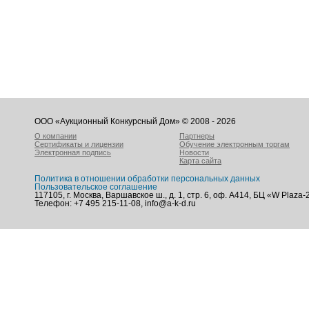
ООО «Аукционный Конкурсный Дом» © 2008 - 2026
О компании
Партнеры
Сертификаты и лицензии
Обучение электронным торгам
Электронная подпись
Новости
Карта сайта
Политика в отношении обработки персональных данных
Пользовательское соглашение
117105, г. Москва, Варшавское ш., д. 1, стр. 6, оф. А414, БЦ «W Plaza-
Телефон: +7 495 215-11-08, info@a-k-d.ru