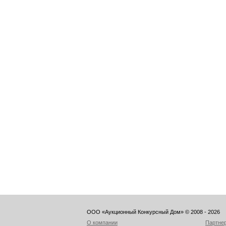
ООО «Аукционный Конкурсный Дом» © 2008 - 2026
О компании
Партне