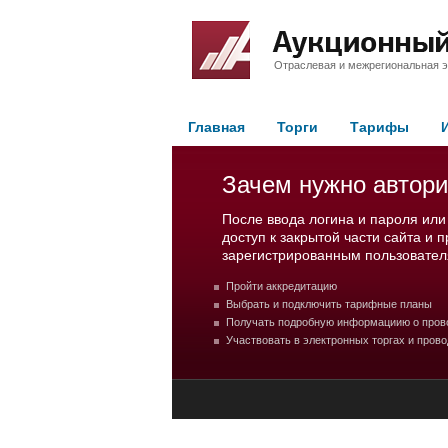
Отраслевая и межрегиональная э
Главная
Торги
Тарифы
Зачем нужно автори
После ввода логина и пароля или
доступ к закрытой части сайта и 
зарегистрированным пользовател
Пройти аккредитацию
Выбрать и подключить тарифные планы
Получать подробную информациию о пров
Участвовать в электронных торгах и прово