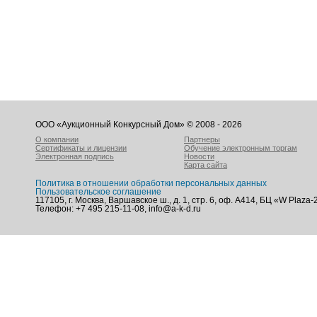
ООО «Аукционный Конкурсный Дом» © 2008 - 2026
О компании
Партнеры
Сертификаты и лицензии
Обучение электронным торгам
Электронная подпись
Новости
Карта сайта
Политика в отношении обработки персональных данных
Пользовательское соглашение
117105, г. Москва, Варшавское ш., д. 1, стр. 6, оф. А414, БЦ «W Plaza-
Телефон: +7 495 215-11-08, info@a-k-d.ru