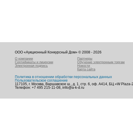
ООО «Аукционный Конкурсный Дом» © 2008 - 2026
О компании
Партнеры
Сертификаты и лицензии
Обучение электронным торгам
Электронная подпись
Новости
Карта сайта
Политика в отношении обработки персональных данных
Пользовательское соглашение
117105, г. Москва, Варшавское ш., д. 1, стр. 6, оф. А414, БЦ «W Plaza-
Телефон: +7 495 215-11-08, info@a-k-d.ru