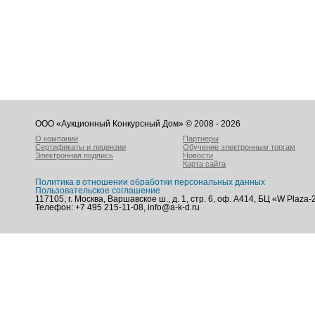
ООО «Аукционный Конкурсный Дом» © 2008 - 2026
О компании
Партнеры
Сертификаты и лицензии
Обучение электронным торгам
Электронная подпись
Новости
Карта сайта
Политика в отношении обработки персональных данных
Пользовательское соглашение
117105, г. Москва, Варшавское ш., д. 1, стр. 6, оф. А414, БЦ «W Plaza-
Телефон: +7 495 215-11-08, info@a-k-d.ru