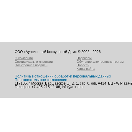
ООО «Аукционный Конкурсный Дом» © 2008 - 2026
О компании
Партнеры
Сертификаты и лицензии
Обучение электронным торгам
Электронная подпись
Новости
Карта сайта
Политика в отношении обработки персональных данных
Пользовательское соглашение
117105, г. Москва, Варшавское ш., д. 1, стр. 6, оф. А414, БЦ «W Plaza-
Телефон: +7 495 215-11-08, info@a-k-d.ru