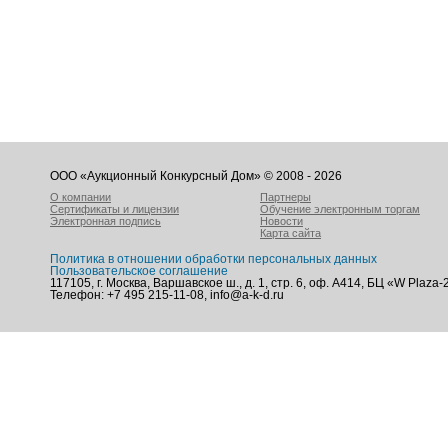
ООО «Аукционный Конкурсный Дом» © 2008 - 2026
О компании
Партнеры
Сертификаты и лицензии
Обучение электронным торгам
Электронная подпись
Новости
Карта сайта
Политика в отношении обработки персональных данных
Пользовательское соглашение
117105, г. Москва, Варшавское ш., д. 1, стр. 6, оф. А414, БЦ «W Plaza-
Телефон: +7 495 215-11-08, info@a-k-d.ru