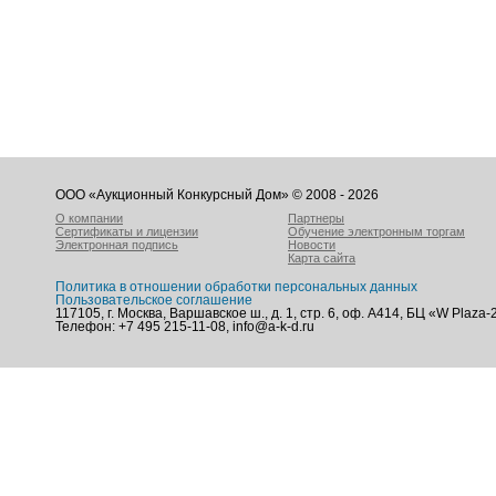
ООО «Аукционный Конкурсный Дом» © 2008 - 2026
О компании
Партнеры
Сертификаты и лицензии
Обучение электронным торгам
Электронная подпись
Новости
Карта сайта
Политика в отношении обработки персональных данных
Пользовательское соглашение
117105, г. Москва, Варшавское ш., д. 1, стр. 6, оф. А414, БЦ «W Plaza-
Телефон: +7 495 215-11-08, info@a-k-d.ru