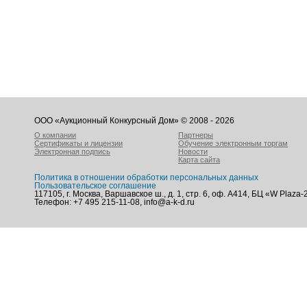
ООО «Аукционный Конкурсный Дом» © 2008 - 2026
О компании
Партнеры
Сертификаты и лицензии
Обучение электронным торгам
Электронная подпись
Новости
Карта сайта
Политика в отношении обработки персональных данных
Пользовательское соглашение
117105, г. Москва, Варшавское ш., д. 1, стр. 6, оф. А414, БЦ «W Plaza-
Телефон: +7 495 215-11-08, info@a-k-d.ru