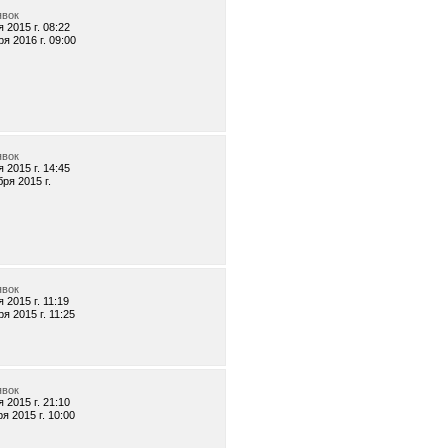
явок
 2015 г. 08:22
я 2016 г. 09:00
явок
 2015 г. 14:45
бря 2015 г.
явок
 2015 г. 11:19
я 2015 г. 11:25
явок
 2015 г. 21:10
я 2015 г. 10:00