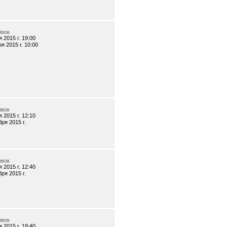
явок
 2015 г. 19:00
я 2015 г. 10:00
явок
 2015 г. 12:10
бря 2015 г.
явок
 2015 г. 12:40
бря 2015 г.
явок
 2015 г. 19:40