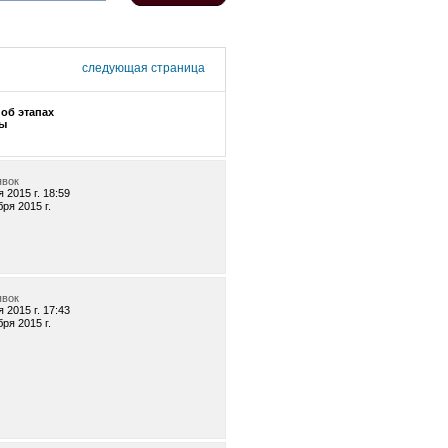
следующая страница
об этапах
ы
явок
 2015 г. 18:59
бря 2015 г.
явок
 2015 г. 17:43
бря 2015 г.