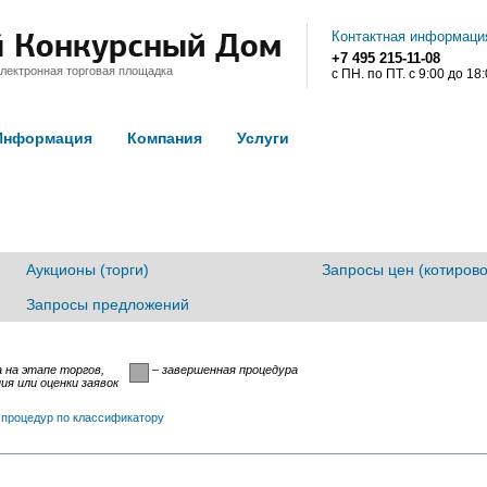
Контактная информаци
+7 495 215-11-08
лектронная торговая площадка
с ПН. по ПТ. с 9:00 до 18
Информация
Компания
Услуги
Аукционы (торги)
Запросы цен (котирово
Запросы предложений
 на этапе торгов,
– завершенная процедура
я или оценки заявок
 процедур по классификатору