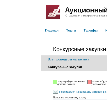
Отраслевая и межрегиональная э
Главная
Торги
Тарифы
Конкурсные закупки
Все процедуры на закупку
Конкурсные закупки
– процедура на этапе
– процедура
приема заявок
рассмотрени
Подписаться на рассылку интересных
Поиск по ключевому слову