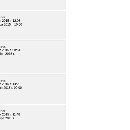
явок
 2015 г. 12:03
я 2015 г. 10:00
явок
 2015 г. 08:51
бря 2015 г.
явок
 2015 г. 14:29
я 2015 г. 09:00
явок
 2015 г. 11:48
бря 2015 г.