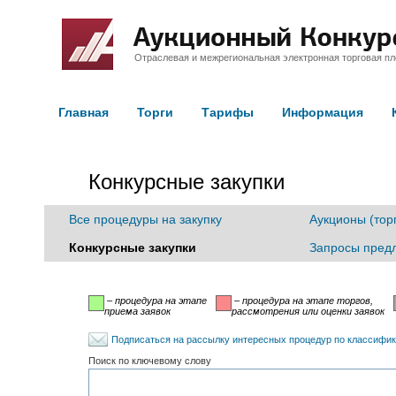
Отраслевая и межрегиональная электронная торговая п
Главная
Торги
Тарифы
Информация
Конкурсные закупки
Все процедуры на закупку
Аукционы (тор
Конкурсные закупки
Запросы пред
– процедура на этапе
– процедура на этапе торгов,
приема заявок
рассмотрения или оценки заявок
Подписаться на рассылку интересных процедур по классифи
Поиск по ключевому слову