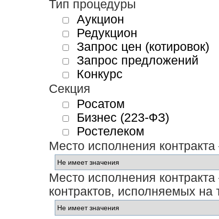
Тип процедуры
Аукцион
Редукцион
Запрос цен (котировок)
Запрос предложений
Конкурс
Секция
Росатом
Бизнес (223-ФЗ)
Ростелеком
Место исполнения контракта
Место исполнения контракта 
контрактов, исполняемых на