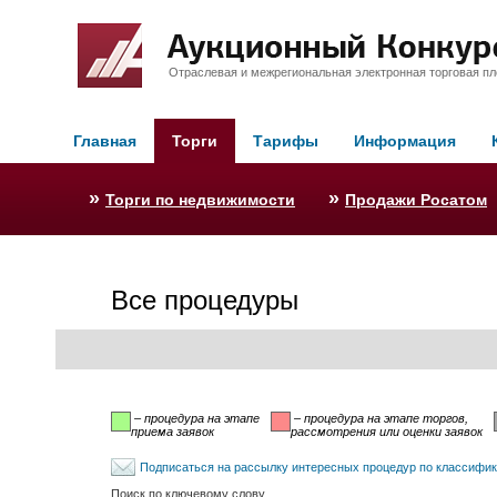
Отраслевая и межрегиональная электронная торговая п
Главная
Торги
Тарифы
Информация
»
»
Торги по недвижимости
Продажи Росатом
Все процедуры
– процедура на этапе
– процедура на этапе торгов,
приема заявок
рассмотрения или оценки заявок
Подписаться на рассылку интересных процедур по классифи
Поиск по ключевому слову