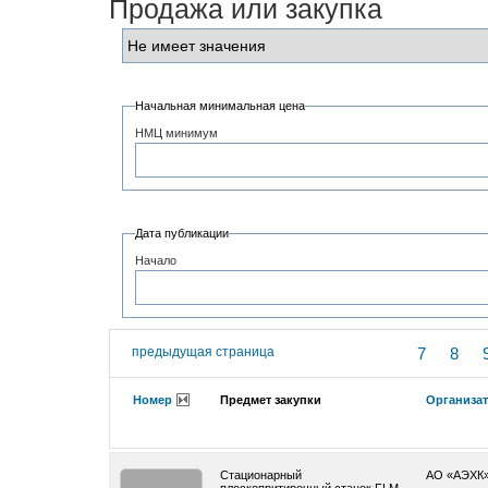
Продажа или закупка
Начальная минимальная цена
НМЦ минимум
Дата публикации
Начало
предыдущая страница
7
8
Номер
Предмет закупки
Организа
Cтационарный
АО «АЭХК