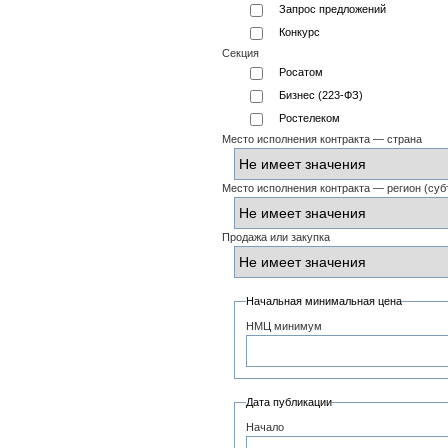
Запрос предложений
Конкурс
Секция
Росатом
Бизнес (223-ФЗ)
Ростелеком
Место исполнения контракта — страна
Место исполнения контракта — регион (суб
Продажа или закупка
Начальная минимальная цена
НМЦ минимум
Дата публикации
Начало