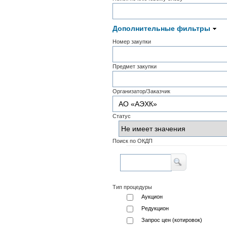
Дополнительные фильтры
Номер закупки
Предмет закупки
Организатор/Заказчик
Статус
Поиск по ОКДП
Тип процедуры
Аукцион
Редукцион
Запрос цен (котировок)