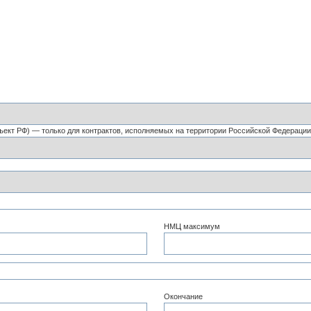
ъект РФ) — только для контрактов, исполняемых на территории Российской Федерации
НМЦ максимум
Окончание