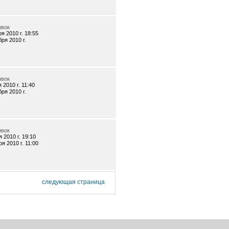
явок
я 2010 г. 18:55
бря 2010 г.
явок
 2010 г. 11:40
бря 2010 г.
явок
 2010 г. 19:10
я 2010 г. 11:00
следующая страница