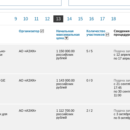
9
10
11
12
13
14
15
16
17
18
Организатор
Начальная
Количество
Сведения 
максимальная
участников
процедур
цена
ьно-
АО «АЭХК»
1 150 000.00
5 / 5
Подача за
ки
российских
c 12 апреля
рублей
по 17 апрел
 GE
АО «АЭХК»
1 143 000.00
0 / 0
Подача за
российских
c 21 сентя
рублей
17:45
по 30 сент
11:00
АО «АЭХК»
1 112 700.00
2 / 2
Подача за
и для
российских
c 3 октября
рублей
по 9 октябр