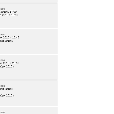
явок
2010 г. 17:00
 2010 г. 13:10
явок
я 2010 г. 15:45
бря 2010 г.
явок
я 2010 г. 20:10
ября 2010 г.
явок
бря 2010 г.
ября 2010 г.
явок