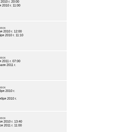
2010 г. 20:00
 2010 г. 11:00
явок
я 2010 г. 12:00
ря 2010 г. 11:10
явок
 2011 г. 07:00
аля 2011 г.
явок
бря 2010 г.
ября 2010 г.
явок
я 2010 г. 13:40
я 2011 г. 11:00