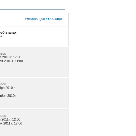
следующая страница
об этапах
ы
явок
 2010 г. 17:00
я 2010 г. 11:00
явок
бря 2010 г.
ября 2010 г.
явок
 2011 г. 12:00
я 2011 г. 17:00