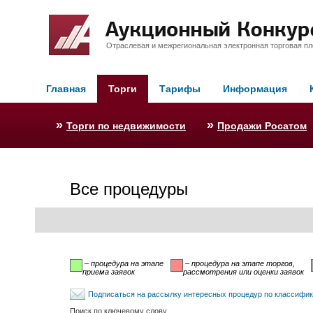
Отраслевая и межрегиональная электронная торговая п
Главная
Торги
Тарифы
Информация
»
»
Торги по недвижимости
Продажи Росатом
Все процедуры
– процедура на этапе
– процедура на этапе торгов,
приема заявок
рассмотрения или оценки заявок
Подписаться на рассылку интересных процедур по классифи
Поиск по ключевому слову