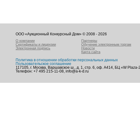
ООО «Аукционный Конкурсный Дом» © 2008 - 2026
О компании
Партнеры
Сертификаты и лицензии
Обучение электронным торгам
Электронная подпись
Новости
Карта сайта
Политика в отношении обработки персональных данных
Пользовательское соглашение
117105, г. Москва, Варшавское ш., д. 1, стр. 6, оф. А414, БЦ «W Plaza-
Телефон: +7 495 215-11-08, info@a-k-d.ru