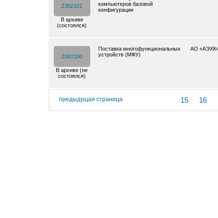
компьютеров базовой
Z002101
конфигурации
В архиве
(состоялся)
Поставка многофункциональных
АО «АЭХК
устройств (МФУ)
Z002100
В архиве (не
состоялся)
предыдущая страница
15
16