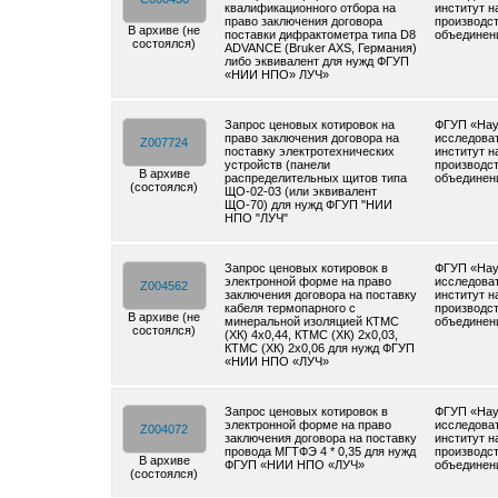
квалификационного отбора на
институт н
право заключения договора
производс
В архиве (не
поставки дифрактометра типа D8
объединен
состоялся)
ADVANCE (Bruker AXS, Германия)
либо эквивалент для нужд ФГУП
«НИИ НПО» ЛУЧ»
Запрос ценовых котировок на
ФГУП «Нау
право заключения договора на
исследова
Z007724
поставку электротехнических
институт н
устройств (панели
производс
В архиве
распределительных щитов типа
объединен
(состоялся)
ЩО-02-03 (или эквивалент
ЩО-70) для нужд ФГУП "НИИ
НПО "ЛУЧ"
Запрос ценовых котировок в
ФГУП «Нау
электронной форме на право
исследова
Z004562
заключения договора на поставку
институт н
кабеля термопарного с
производс
В архиве (не
минеральной изоляцией КТМС
объединен
состоялся)
(ХК) 4х0,44, КТМС (ХК) 2х0,03,
КТМС (ХК) 2х0,06 для нужд ФГУП
«НИИ НПО «ЛУЧ»
Запрос ценовых котировок в
ФГУП «Нау
электронной форме на право
исследова
Z004072
заключения договора на поставку
институт н
провода МГТФЭ 4 * 0,35 для нужд
производс
В архиве
ФГУП «НИИ НПО «ЛУЧ»
объединен
(состоялся)