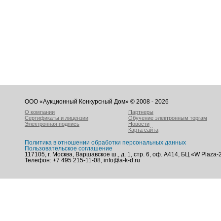
ООО «Аукционный Конкурсный Дом» © 2008 - 2026
О компании
Партнеры
Сертификаты и лицензии
Обучение электронным торгам
Электронная подпись
Новости
Карта сайта
Политика в отношении обработки персональных данных
Пользовательское соглашение
117105, г. Москва, Варшавское ш., д. 1, стр. 6, оф. А414, БЦ «W Plaza-
Телефон: +7 495 215-11-08, info@a-k-d.ru