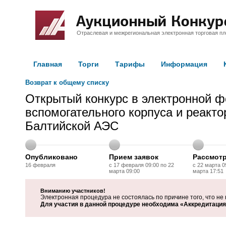
Отраслевая и межрегиональная электронная торговая п
Главная
Торги
Тарифы
Информация
Возврат к общему списку
Открытый конкурс в электронной 
вспомогательного корпуса и реакто
Балтийской АЭС
Опубликовано
Прием заявок
Рассмот
16 февраля
с 17 февраля 09:00 по 22
с 22 марта 0
марта 09:00
марта 17:51
Вниманию участников!
Электронная процедура не состоялась по причине того, что не 
Для участия в данной процедуре необходима «Аккредитация 