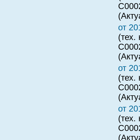
C000
(Акту
от 20
(тех.
C000
(Акту
от 20
(тех.
C000
(Акту
от 20
(тех.
C000
(Акту