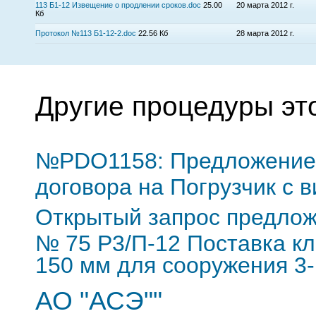
113 Б1-12 Извещение о продлении сроков.doc
25.00
20 марта 2012 г.
Кб
Протокол №113 Б1-12-2.doc
22.56 Кб
28 марта 2012 г.
Другие процедуры эт
№PDO1158: Предложение 
договора на Погрузчик с 
Открытый запрос предло
№ 75 Р3/П-12 Поставка к
150 мм для сооружения 3-
АО "АСЭ""