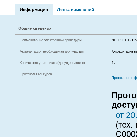
Информация
Лента изменений
Общие сведения
Наименование электронной процедуры
№ 113 Б1-12 По
Аккредитация, необходимая для участия
Аккредитация н
Количество участников (допущено/всего)
1 / 1
Протоколы конкурса
Протоколы по 
Прото
досту
от 20
(тех.
C000