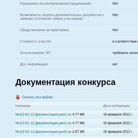
Разрешены ли альтернативные предложения
Нет
Возможность запроса дополнительных документов к
Нет
заявкам (уточнение заявок участников)
Предусмотрена ли переторжка
Нет
Стоимость участия
в соответствии
Использование ЭП
требовать испо
Доп. информация
нет
Документация конкурса
Скачать все файлы
Название
Дата публикации
№113 Б1-12 Документация.part1.rar
4.77 Мб
16 февраля 2012 г.
№113 Б1-12 Документация.part2.rar
4.77 Мб
16 февраля 2012 г.
№113 Б1-12 Документация.part3.rar
2.67 Мб
16 февраля 2012 г.