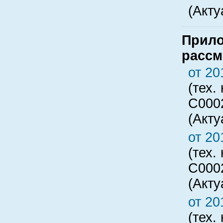
(Акту
Прило
рассм
от 20
(тех.
C000
(Акту
от 20
(тех.
C000
(Акту
от 20
(тех.