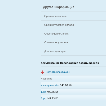
Другая информация
Сроки исполнения
Сроки и условия оплаты
Обеспечение заявки
Стоимость участия
Доп. информация
Документация Предложение делать оферты
Скачать все файлы
Название
Извещение.doc
145.00 Кб
1.jpg
499.86 Кб
6.jpg
447.73 Кб