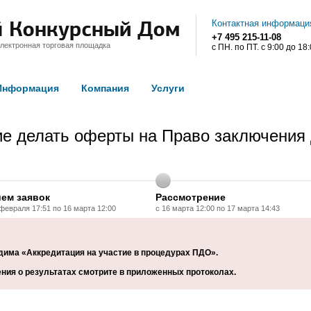
Контактная информаци
+7 495 215-11-08
лектронная торговая площадка
с ПН. по ПТ. с 9:00 до 18
Информация
Компания
Услуги
 делать оферты на Право заключения д
ем заявок
Рассмотрение
 февраля 17:51 по 16 марта 12:00
с 16 марта 12:00 по 17 марта 14:43
дима «Аккредитация на участие в процедурах ПДО».
ния о результатах смотрите в приложенных протоколах.