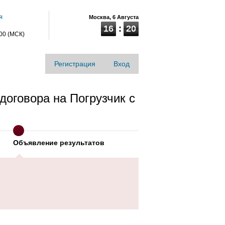
я
Москва,
6 Августа
16
20
:00 (МСК)
Регистрация
Вход
оговора на Погрузчик с
Объявление результатов