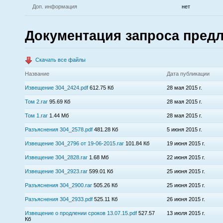
Доп. информация
нет
Документация запроса пред
Скачать все файлы
Название
Дата публикации
Извещение 304_2424.pdf
612.75 Кб
28 мая 2015 г.
Том 2.rar
95.69 Кб
28 мая 2015 г.
Том 1.rar
1.44 Мб
28 мая 2015 г.
Разъяснения 304_2578.pdf
481.28 Кб
5 июня 2015 г.
Извещение 304_2796 от 19-06-2015.rar
101.84 Кб
19 июня 2015 г.
Извещение 304_2828.rar
1.68 Мб
22 июня 2015 г.
Извещение 304_2923.rar
599.01 Кб
25 июня 2015 г.
Разъяснения 304_2900.rar
505.26 Кб
25 июня 2015 г.
Разъяснения 304_2933.pdf
525.11 Кб
26 июня 2015 г.
Извещение о продлении сроков 13.07.15.pdf
527.57
13 июля 2015 г.
Кб