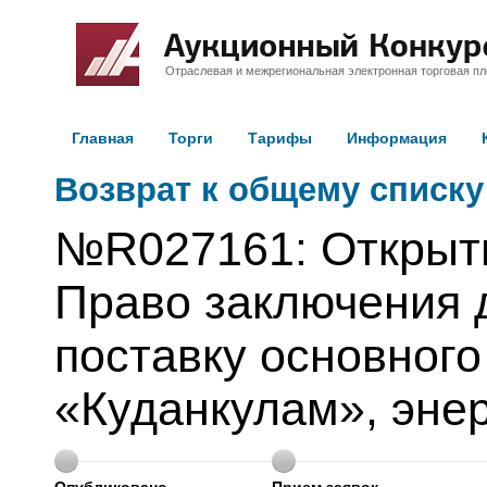
Отраслевая и межрегиональная электронная торговая п
Главная
Торги
Тарифы
Информация
Возврат к общему списку
№R027161: Открыт
Право заключения д
поставку основног
«Куданкулам», энер