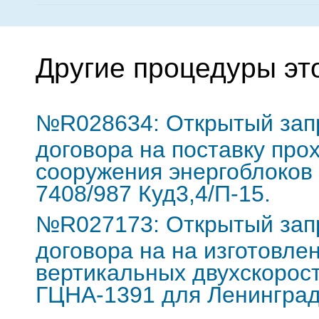
Другие процедуры эт
№R028634: Открытый зап
договора на поставку про
сооружения энергоблоков
7408/987 Куд3,4/П-15.
№R027173: Открытый зап
договора на на изготовле
вертикальных двухскорос
ГЦНА-1391 для Ленинград