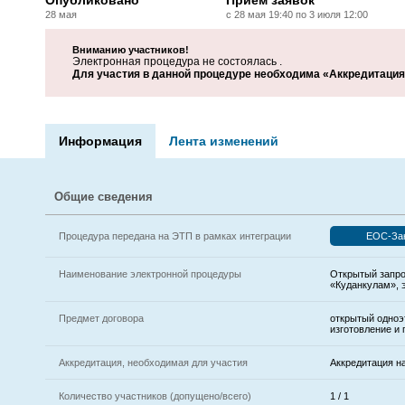
Опубликовано
Прием заявок
28 мая
с 28 мая 19:40 по 3 июля 12:00
Вниманию участников!
Электронная процедура не состоялась .
Для участия в данной процедуре необходима «Аккредитация 
Информация
Лента изменений
Общие сведения
Процедура передана на ЭТП в рамках интеграции
ЕОС-За
Наименование электронной процедуры
Открытый запро
«Куданкулам», 
Предмет договора
открытый одноэ
изготовление и
Аккредитация, необходимая для участия
Аккредитация н
Количество участников (допущено/всего)
1 / 1