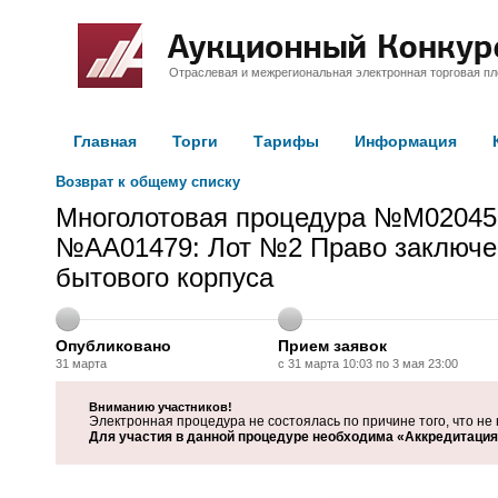
Отраслевая и межрегиональная электронная торговая п
Главная
Торги
Тарифы
Информация
Возврат к общему списку
Многолотовая процедура №M02045
№AA01479: Лот №2 Право заключен
бытового корпуса
Опубликовано
Прием заявок
31 марта
с 31 марта 10:03 по 3 мая 23:00
Вниманию участников!
Электронная процедура не состоялась по причине того, что не 
Для участия в данной процедуре необходима «Аккредитация 