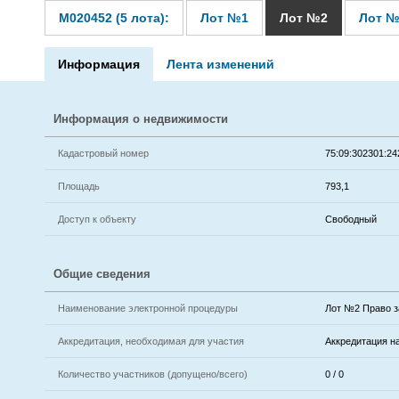
M020452 (5 лота):
Лот №1
Лот №2
Лот №
Информация
Лента изменений
Информация о недвижимости
Кадастровый номер
75:09:302301:24
Площадь
793,1
Доступ к объекту
Свободный
Общие сведения
Наименование электронной процедуры
Лот №2 Право з
Аккредитация, необходимая для участия
Аккредитация н
Количество участников (допущено/всего)
0 / 0