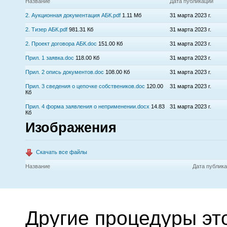
Название
Дата публикации
2. Аукционная документация АБК.pdf
1.11 Мб
31 марта 2023 г.
2. Тизер АБК.pdf
981.31 Кб
31 марта 2023 г.
2. Проект договора АБК.doc
151.00 Кб
31 марта 2023 г.
Прил. 1 заявка.doc
118.00 Кб
31 марта 2023 г.
Прил. 2 опись документов.doc
108.00 Кб
31 марта 2023 г.
Прил. 3 сведения о цепочке собствеников.doc
120.00
31 марта 2023 г.
Кб
Прил. 4 форма заявления о неприменении.docx
14.83
31 марта 2023 г.
Кб
Изображения
Скачать все файлы
Название
Дата публик
Другие процедуры эт