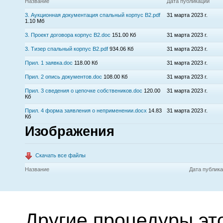
Название
Дата публикации
3. Аукционная документация спальный корпус В2.pdf
31 марта 2023 г.
1.10 Мб
3. Проект договора корпус В2.doc
151.00 Кб
31 марта 2023 г.
3. Тизер спальный корпус В2.pdf
934.06 Кб
31 марта 2023 г.
Прил. 1 заявка.doc
118.00 Кб
31 марта 2023 г.
Прил. 2 опись документов.doc
108.00 Кб
31 марта 2023 г.
Прил. 3 сведения о цепочке собствеников.doc
120.00
31 марта 2023 г.
Кб
Прил. 4 форма заявления о неприменении.docx
14.83
31 марта 2023 г.
Кб
Изображения
Скачать все файлы
Название
Дата публик
Другие процедуры эт