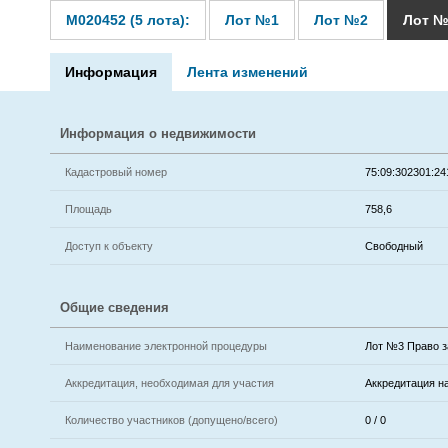
M020452 (5 лота):
Лот №1
Лот №2
Лот №
Информация
Лента изменений
Информация о недвижимости
Кадастровый номер
75:09:302301:24
Площадь
758,6
Доступ к объекту
Свободный
Общие сведения
Наименование электронной процедуры
Лот №3 Право з
Аккредитация, необходимая для участия
Аккредитация н
Количество участников (допущено/всего)
0 / 0