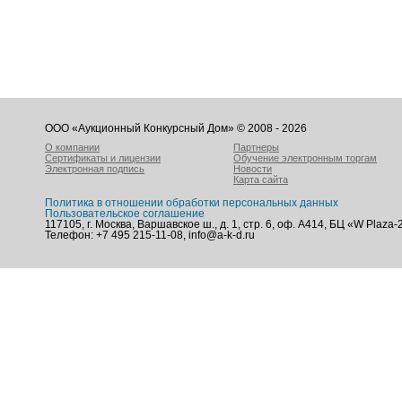
ООО «Аукционный Конкурсный Дом» © 2008 - 2026
О компании
Партнеры
Сертификаты и лицензии
Обучение электронным торгам
Электронная подпись
Новости
Карта сайта
Политика в отношении обработки персональных данных
Пользовательское соглашение
117105, г. Москва, Варшавское ш., д. 1, стр. 6, оф. А414, БЦ «W Plaza-
Телефон: +7 495 215-11-08, info@a-k-d.ru