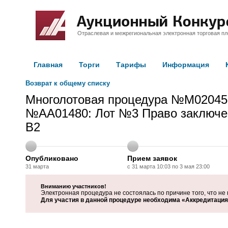
Отраслевая и межрегиональная электронная торговая п
Главная
Торги
Тарифы
Информация
Возврат к общему списку
Многолотовая процедура №M02045
№AA01480: Лот №3 Право заключен
В2
Опубликовано
Прием заявок
31 марта
с 31 марта 10:03 по 3 мая 23:00
Вниманию участников!
Электронная процедура не состоялась по причине того, что не 
Для участия в данной процедуре необходима «Аккредитация 