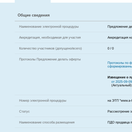
Общие сведения
Наименование электронной процедуры
Предложение де
Аккредитация, необходимая для участия
Аккредитация н
Количество участников (допущено/всего)
0 / 0
Протоколы Предложение делать оферты
Протоколы по ф
сформированны
Извещение о 
от 2025-09-09
(Актуальный)
Номер электронной процедуры
на ЭТП "www.a-k
Статус
Рассмотрение з
Наименование способа размещения
ПДО продавца 