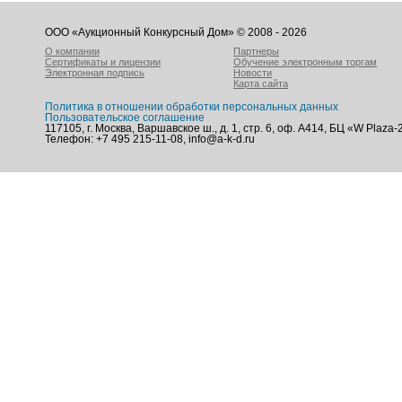
ООО «Аукционный Конкурсный Дом» © 2008 - 2026
О компании
Партнеры
Сертификаты и лицензии
Обучение электронным торгам
Электронная подпись
Новости
Карта сайта
Политика в отношении обработки персональных данных
Пользовательское соглашение
117105, г. Москва, Варшавское ш., д. 1, стр. 6, оф. А414, БЦ «W Plaza-
Телефон: +7 495 215-11-08, info@a-k-d.ru