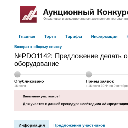
Отраслевая и межрегиональная электронная торговая п
Главная
Торги
Тарифы
Информация
Возврат к общему списку
№PDO1142: Предложение делать оф
оборудование
Опубликовано
Прием заявок
16 июля
с 16 июля 10:44 по 9 октября
Вниманию участников!
Для участия в данной процедуре необходима «Аккредитация
Информация
Предложения участников