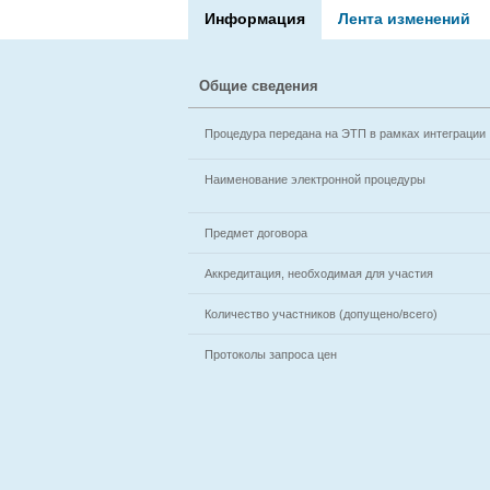
Информация
Лента изменений
Общие сведения
Процедура передана на ЭТП в рамках интеграции
Наименование электронной процедуры
Предмет договора
Аккредитация, необходимая для участия
Количество участников (допущено/всего)
Протоколы запроса цен