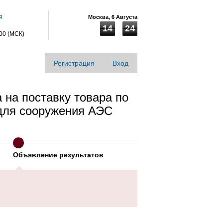
я
Москва,
6 Августа
14
24
:00 (МСК)
Регистрация
Вход
 на поставку товара по
 для сооружения АЭС
Объявление результатов