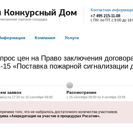
Контактная информаци
+7 495 215-11-08
лектронная торговая площадка
с ПН. по ПТ. с 9:00 до 18
Информация
Компания
Услуги
рос цен на Право заключения договора
З-15 «Поставка пожарной сигнализации
ем заявок
Рассмотрение
 августа 17:20 по 15 сентября 09:00
с 15 сентября 09:00 по 9 октября 23:59
ричине того, что не набралось достаточного количества участников.
дима «Аккредитация на участие в процедурах Росатом».