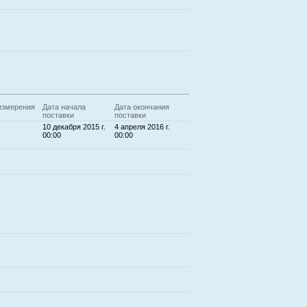
измерения
Дата начала
Дата окончания
поставки
поставки
10 декабря 2015 г.
4 апреля 2016 г.
00:00
00:00