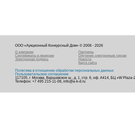
ООО «Аукционный Конкурсный Дом» © 2008 - 2026
О компании
Партнеры
Сертификаты и лицензии
Обучение электронным торгам
Электронная подпись
Новости
Карта сайта
Политика в отношении обработки персональных данных
Пользовательское соглашение
117105, г. Москва, Варшавское ш., д. 1, стр. 6, оф. А414, БЦ «W Plaza-
Телефон: +7 495 215-11-08, info@a-k-d.ru