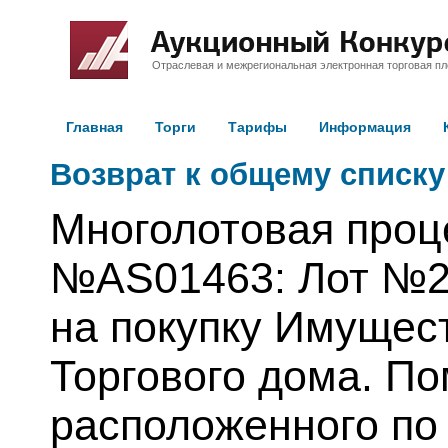
Отраслевая и межрегиональная электронная торговая п
Главная
Торги
Тарифы
Информация
Возврат к общему списку
Многолотовая про
№AS01463: Лот №2 
на покупку Имущес
Торгового дома. П
расположенного по 