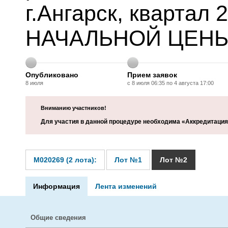
г.Ангарск, кварта
НАЧАЛЬНОЙ ЦЕН
Опубликовано
Прием заявок
8 июля
с 8 июля 06:35 по 4 августа 17:00
Вниманию участников!
Для участия в данной процедуре необходима «Аккредитация 
M020269 (2 лота):
Лот №1
Лот №2
Информация
Лента изменений
Общие сведения