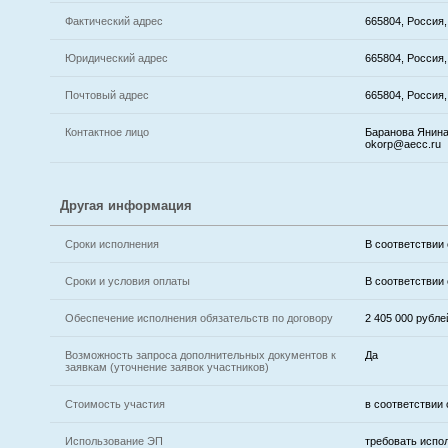
Фактический адрес
665804, Россия,
Юридический адрес
665804, Россия,
Почтовый адрес
665804, Россия,
Контактное лицо
Баранова Янина 
okorp@aecc.ru
Другая информация
Сроки исполнения
В соответствии
Сроки и условия оплаты
В соответствии
Обеспечение исполнения обязательств по договору
2 405 000 рубле
Возможность запроса дополнительных документов к
Да
заявкам (уточнение заявок участников)
Стоимость участия
в соответствии
Использование ЭП
требовать испо