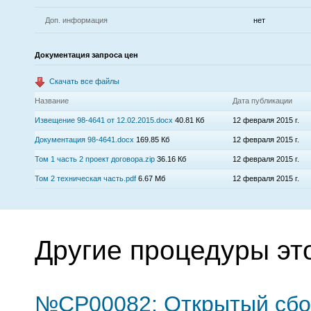
Доп. информация
нет
Документация запроса цен
Скачать все файлы
Название
Дата публикации
Извещение 98-4641 от 12.02.2015.docx
40.81 Кб
12 февраля 2015 г.
Документация 98-4641.docx
169.85 Кб
12 февраля 2015 г.
Том 1 часть 2 проект договора.zip
36.16 Кб
12 февраля 2015 г.
Том 2 техническая часть.pdf
6.67 Мб
12 февраля 2015 г.
Другие процедуры эт
№CP00082: Открытый сбо