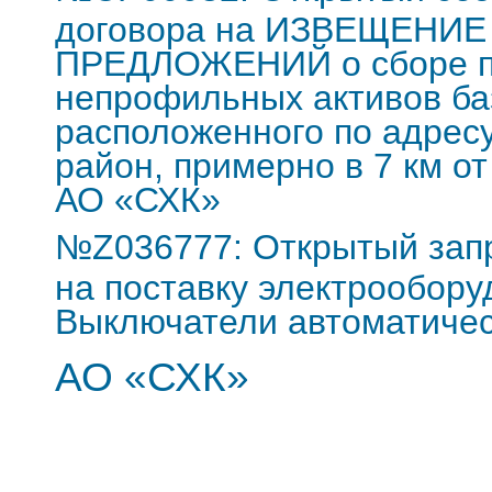
договора на ИЗВЕЩЕНИ
ПРЕДЛОЖЕНИЙ о сборе пр
непрофильных активов ба
расположенного по адресу
район, примерно в 7 км о
АО «СХК»
№Z036777: Открытый запр
на поставку электрообору
Выключатели автоматичес
АО «СХК»