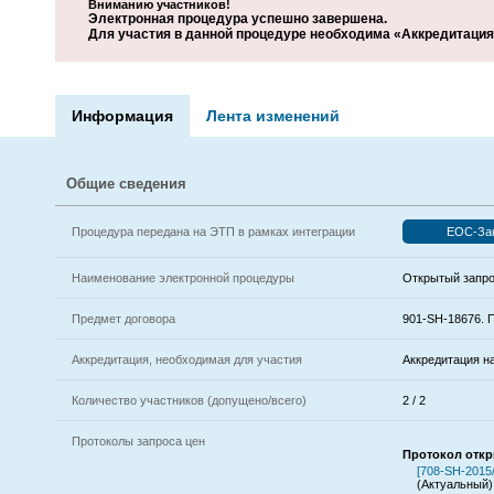
Вниманию участников!
Электронная процедура успешно завершена.
Для участия в данной процедуре необходима «Аккредитация 
Информация
Лента изменений
Общие сведения
Процедура передана на ЭТП в рамках интеграции
ЕОС-За
Наименование электронной процедуры
Открытый запро
Предмет договора
901-SH-18676. 
Аккредитация, необходимая для участия
Аккредитация н
Количество участников (допущено/всего)
2 / 2
Протоколы запроса цен
Протокол откр
[708-SH-2015
(Актуальный)