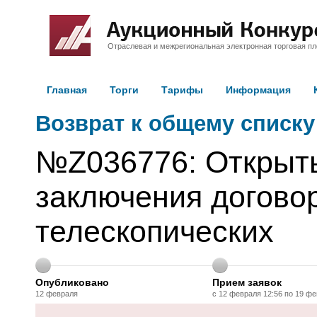
Отраслевая и межрегиональная электронная торговая п
Главная
Торги
Тарифы
Информация
Возврат к общему списку
№Z036776: Открыты
заключения договор
телескопических
Опубликовано
Прием заявок
12 февраля
с 12 февраля 12:56 по 19 фе